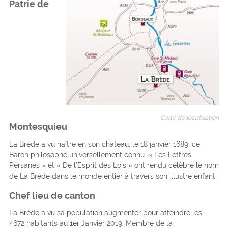
Patrie de
Carte de localisation
Montesquieu
La Brède a vu naître en son château, le 18 janvier 1689, ce
Baron philosophe universellement connu. « Les Lettres
Persanes » et « De l’Esprit des Lois » ont rendu célèbre le nom
de La Brède dans le monde entier à travers son illustre enfant.
Chef lieu de canton
La Brède a vu sa population augmenter pour atteindre les
4672 habitants au 1er Janvier 2019. Membre de la