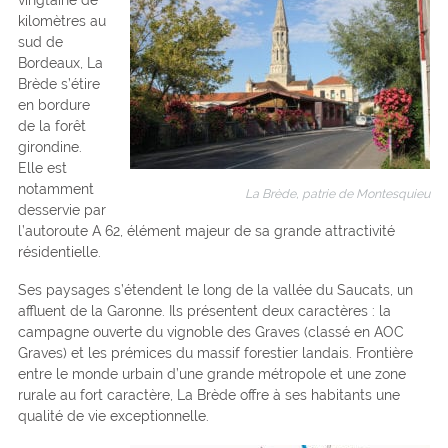
kilomètres au
sud de
Bordeaux, La
Brède s’étire
en bordure
de la forêt
girondine.
Elle est
notamment
La Brède, patrie de Montesquieu
desservie par
l’autoroute A 62, élément majeur de sa grande attractivité
résidentielle.
Ses paysages s’étendent le long de la vallée du Saucats, un
affluent de la Garonne. Ils présentent deux caractères : la
campagne ouverte du vignoble des Graves (classé en AOC
Graves) et les prémices du massif forestier landais. Frontière
entre le monde urbain d’une grande métropole et une zone
rurale au fort caractère, La Brède offre à ses habitants une
qualité de vie exceptionnelle.