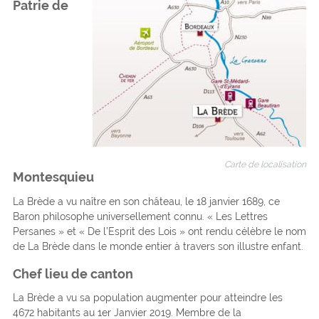
Patrie de
Carte de localisation
Montesquieu
La Brède a vu naître en son château, le 18 janvier 1689, ce
Baron philosophe universellement connu. « Les Lettres
Persanes » et « De l’Esprit des Lois » ont rendu célèbre le nom
de La Brède dans le monde entier à travers son illustre enfant.
Chef lieu de canton
La Brède a vu sa population augmenter pour atteindre les
4672 habitants au 1er Janvier 2019. Membre de la