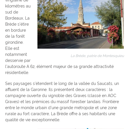
kilomètres au
sud de
Bordeaux, La
Brède s’étire
en bordure
de la forêt
girondine.
Elle est
notamment
La Brède, patrie de Montesquieu
desservie par
l’autoroute A 62, élément majeur de sa grande attractivité
résidentielle.
Ses paysages s’étendent le long de la vallée du Saucats, un
affluent de la Garonne. Ils présentent deux caractères : la
campagne ouverte du vignoble des Graves (classé en AOC
Graves) et les prémices du massif forestier landais. Frontière
entre le monde urbain d’une grande métropole et une zone
rurale au fort caractère, La Brède offre à ses habitants une
qualité de vie exceptionnelle.