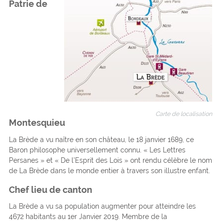
Patrie de
Carte de localisation
Montesquieu
La Brède a vu naître en son château, le 18 janvier 1689, ce
Baron philosophe universellement connu. « Les Lettres
Persanes » et « De l’Esprit des Lois » ont rendu célèbre le nom
de La Brède dans le monde entier à travers son illustre enfant.
Chef lieu de canton
La Brède a vu sa population augmenter pour atteindre les
4672 habitants au 1er Janvier 2019. Membre de la