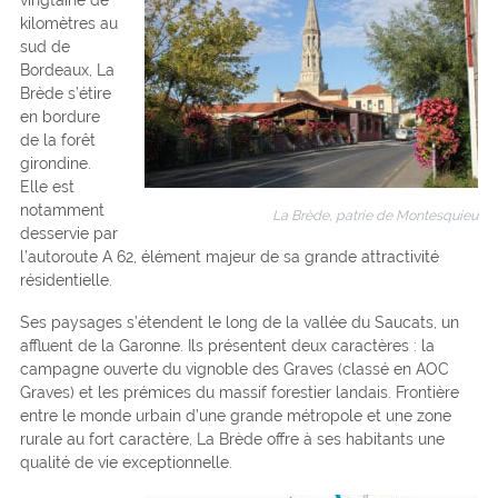
kilomètres au
sud de
Bordeaux, La
Brède s’étire
en bordure
de la forêt
girondine.
Elle est
notamment
La Brède, patrie de Montesquieu
desservie par
l’autoroute A 62, élément majeur de sa grande attractivité
résidentielle.
Ses paysages s’étendent le long de la vallée du Saucats, un
affluent de la Garonne. Ils présentent deux caractères : la
campagne ouverte du vignoble des Graves (classé en AOC
Graves) et les prémices du massif forestier landais. Frontière
entre le monde urbain d’une grande métropole et une zone
rurale au fort caractère, La Brède offre à ses habitants une
qualité de vie exceptionnelle.