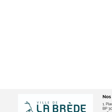
Nos
1, Pl
BP 3