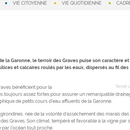
VIE CITOYENNE
VIE QUOTIDIENNE
CADRE
de la Garonne, le terroir des Graves puise son caractère et
ilices et calcaires roulés par les eaux, dispersés au fil des
Terroir
Graves bénéficient pour la
tes toujours assez fortes pour assurer un remarquable draina
hique de petits cours d’eau affluents de la Garonne.
des girondines, née de la volonté d’assèchement des marais de
r des Graves. Son climat, tempéré et favorable à la vigne par 
 par l’océan tout proche.