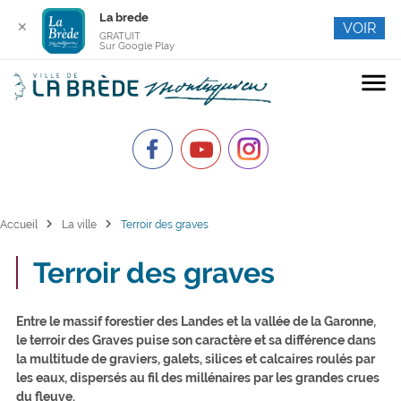
La brede
✕
VOIR
GRATUIT
Sur Google Play
menu
chevron_right
chevron_right
Accueil
La ville
Terroir des graves
Terroir des graves
Entre le massif forestier des Landes et la vallée de la Garonne,
le terroir des Graves puise son caractère et sa différence dans
la multitude de graviers, galets, silices et calcaires roulés par
les eaux, dispersés au fil des millénaires par les grandes crues
du fleuve.