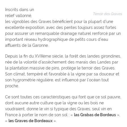
Inscrits dans un
Terroir des Graves
relief vallonné,
les vignobles des Graves bénéficient pour la plupart d’une
excellente exposition, avec des pentes toujours assez fortes
pour assurer un remarquable drainage naturel renforcé par un
important réseau hydrographique de petits cours d’eau
affluents de la Garonne.
Depuis la fin du XVIIIème siècle, la forêt des landes girondines,
née de la volonté d’assèchement des marais des Landes par
la plantation massive de pins, protège le terroir des Graves.
Son climat, tempéré et favorable à la vigne par sa douceur et
son hygrométrie régulière, est influencé par l’océan tout
proche.
Ce sont toutes ces caractéristiques qui font que ce sol pauvre,
dont aucune autre culture que la vigne ou les bois ne
voudraient, donne le vin si typique des Graves, seul vin en
France à porter le nom de son sol : «
las Grabas de Bordeus
»,
«
les Graves de Bordeaux
».