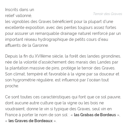
Inscrits dans un
Terroir des Graves
relief vallonné,
les vignobles des Graves bénéficient pour la plupart d’une
excellente exposition, avec des pentes toujours assez fortes
pour assurer un remarquable drainage naturel renforcé par un
important réseau hydrographique de petits cours d’eau
affluents de la Garonne.
Depuis la fin du XVIIIème siècle, la forêt des landes girondines,
née de la volonté d’assèchement des marais des Landes par
la plantation massive de pins, protège le terroir des Graves.
Son climat, tempéré et favorable à la vigne par sa douceur et
son hygrométrie régulière, est influencé par l’océan tout
proche.
Ce sont toutes ces caractéristiques qui font que ce sol pauvre,
dont aucune autre culture que la vigne ou les bois ne
voudraient, donne le vin si typique des Graves, seul vin en
France à porter le nom de son sol : «
las Grabas de Bordeus
»,
«
les Graves de Bordeaux
».