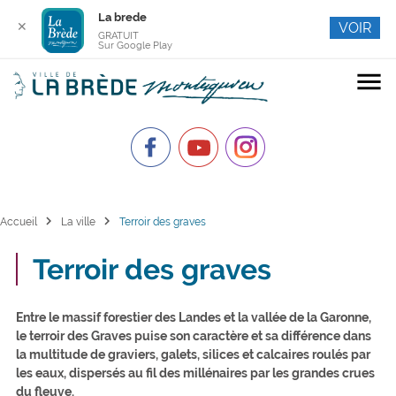
La brede
✕
VOIR
GRATUIT
Sur Google Play
menu
chevron_right
chevron_right
Accueil
La ville
Terroir des graves
Terroir des graves
Entre le massif forestier des Landes et la vallée de la Garonne,
le terroir des Graves puise son caractère et sa différence dans
la multitude de graviers, galets, silices et calcaires roulés par
les eaux, dispersés au fil des millénaires par les grandes crues
du fleuve.