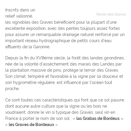
Inscrits dans un
Terroir des Graves
relief vallonné,
les vignobles des Graves bénéficient pour la plupart d’une
excellente exposition, avec des pentes toujours assez fortes
pour assurer un remarquable drainage naturel renforcé par un
important réseau hydrographique de petits cours d’eau
affluents de la Garonne.
Depuis la fin du XVIIIème siècle, la forêt des landes girondines,
née de la volonté d’assèchement des marais des Landes par
la plantation massive de pins, protège le terroir des Graves.
Son climat, tempéré et favorable à la vigne par sa douceur et
son hygrométrie régulière, est influencé par l’océan tout
proche.
Ce sont toutes ces caractéristiques qui font que ce sol pauvre,
dont aucune autre culture que la vigne ou les bois ne
voudraient, donne le vin si typique des Graves, seul vin en
France à porter le nom de son sol : «
las Grabas de Bordeus
»,
«
les Graves de Bordeaux
».