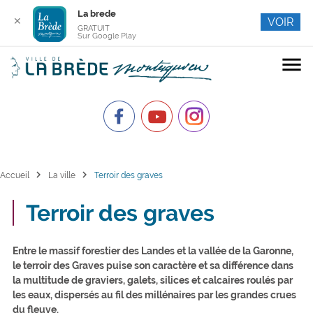
La brede
✕
VOIR
GRATUIT
Sur Google Play
menu
chevron_right
chevron_right
Accueil
La ville
Terroir des graves
Terroir des graves
Entre le massif forestier des Landes et la vallée de la Garonne,
le terroir des Graves puise son caractère et sa différence dans
la multitude de graviers, galets, silices et calcaires roulés par
les eaux, dispersés au fil des millénaires par les grandes crues
du fleuve.