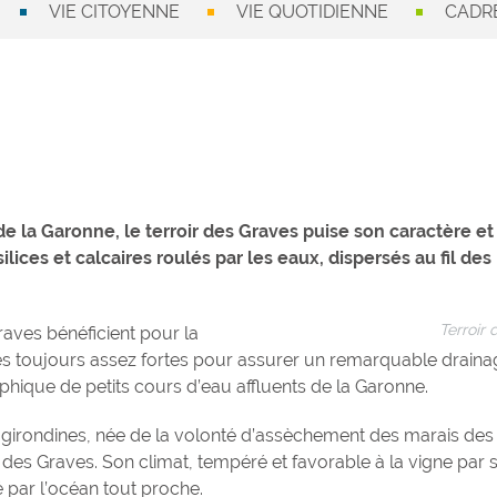
VIE CITOYENNE
VIE QUOTIDIENNE
CADRE
de la Garonne, le terroir des Graves puise son caractère et
ilices et calcaires roulés par les eaux, dispersés au fil des
Terroir
Graves bénéficient pour la
tes toujours assez fortes pour assurer un remarquable draina
hique de petits cours d’eau affluents de la Garonne.
des girondines, née de la volonté d’assèchement des marais de
r des Graves. Son climat, tempéré et favorable à la vigne par 
 par l’océan tout proche.