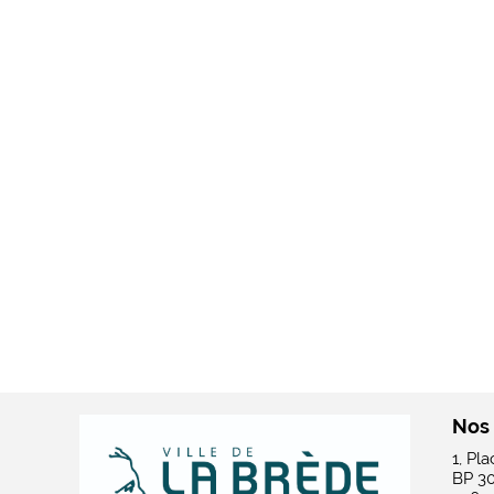
Nos
1, Pl
BP 3