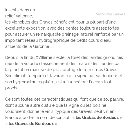
Inscrits dans un
Terroir des Graves
relief vallonné,
les vignobles des Graves bénéficient pour la plupart d’une
excellente exposition, avec des pentes toujours assez fortes
pour assurer un remarquable drainage naturel renforcé par un
important réseau hydrographique de petits cours d’eau
affluents de la Garonne.
Depuis la fin du XVIIIème siècle, la forêt des landes girondines,
née de la volonté d’assèchement des marais des Landes par
la plantation massive de pins, protège le terroir des Graves.
Son climat, tempéré et favorable à la vigne par sa douceur et
son hygrométrie régulière, est influencé par l’océan tout
proche.
Ce sont toutes ces caractéristiques qui font que ce sol pauvre,
dont aucune autre culture que la vigne ou les bois ne
voudraient, donne le vin si typique des Graves, seul vin en
France à porter le nom de son sol : «
las Grabas de Bordeus
»,
«
les Graves de Bordeaux
».