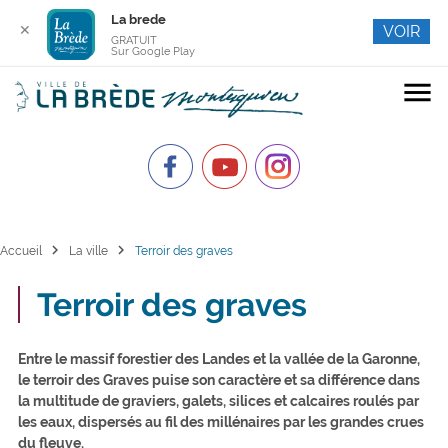
La brede
✕
VOIR
GRATUIT
Sur Google Play
menu
chevron_right
chevron_right
Accueil
La ville
Terroir des graves
Terroir des graves
Entre le massif forestier des Landes et la vallée de la Garonne,
le terroir des Graves puise son caractère et sa différence dans
la multitude de graviers, galets, silices et calcaires roulés par
les eaux, dispersés au fil des millénaires par les grandes crues
du fleuve.