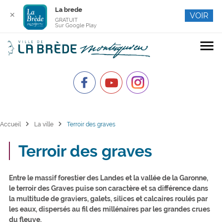
La brede
✕
VOIR
GRATUIT
Sur Google Play
menu
chevron_right
chevron_right
Accueil
La ville
Terroir des graves
Terroir des graves
Entre le massif forestier des Landes et la vallée de la Garonne,
le terroir des Graves puise son caractère et sa différence dans
la multitude de graviers, galets, silices et calcaires roulés par
les eaux, dispersés au fil des millénaires par les grandes crues
du fleuve.