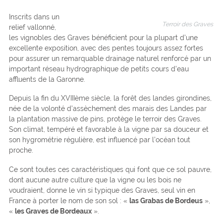
Inscrits dans un
Terroir des Graves
relief vallonné,
les vignobles des Graves bénéficient pour la plupart d’une
excellente exposition, avec des pentes toujours assez fortes
pour assurer un remarquable drainage naturel renforcé par un
important réseau hydrographique de petits cours d’eau
affluents de la Garonne.
Depuis la fin du XVIIIème siècle, la forêt des landes girondines,
née de la volonté d’assèchement des marais des Landes par
la plantation massive de pins, protège le terroir des Graves.
Son climat, tempéré et favorable à la vigne par sa douceur et
son hygrométrie régulière, est influencé par l’océan tout
proche.
Ce sont toutes ces caractéristiques qui font que ce sol pauvre,
dont aucune autre culture que la vigne ou les bois ne
voudraient, donne le vin si typique des Graves, seul vin en
France à porter le nom de son sol : «
las Grabas de Bordeus
»,
«
les Graves de Bordeaux
».