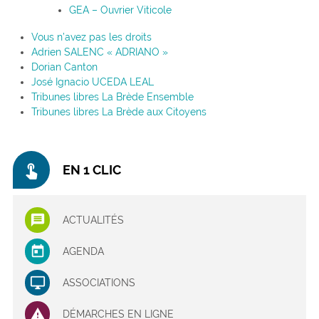
GEA – Ouvrier Viticole
Vous n’avez pas les droits
Adrien SALENC « ADRIANO »
Dorian Canton
José Ignacio UCEDA LEAL
Tribunes libres La Brède Ensemble
Tribunes libres La Brède aux Citoyens
touch_app
EN 1 CLIC
ACTUALITÉS
AGENDA
ASSOCIATIONS
DÉMARCHES EN LIGNE