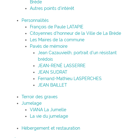
Brède
Autres points d’intérêt
Personnalités
François de Paule LATAPIE
Citoyennes d’honneur de la Ville de La Brède
Les Maires de la commune
Pavés de mémoire
Jean Cazauvieilh, portrait d’un résistant
brédois
JEAN-RENÉ LASSERRE
JEAN SUDRAT
Fernand-Mathieu LASPERCHES
JEAN BAILLET
Terroir des graves
Jumelage
VIANA La Jumelle
La vie du jumelage
Hébergement et restauration