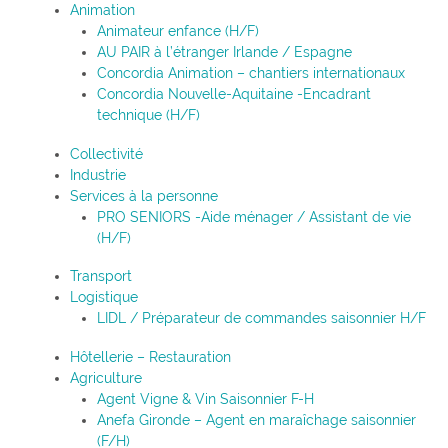
Animation
Animateur enfance (H/F)
AU PAIR à l’étranger Irlande / Espagne
Concordia Animation – chantiers internationaux
Concordia Nouvelle-Aquitaine -Encadrant
technique (H/F)
Collectivité
Industrie
Services à la personne
PRO SENIORS -Aide ménager / Assistant de vie
(H/F)
Transport
Logistique
LIDL / Préparateur de commandes saisonnier H/F
Hôtellerie – Restauration
Agriculture
Agent Vigne & Vin Saisonnier F-H
Anefa Gironde – Agent en maraîchage saisonnier
(F/H)