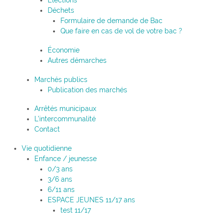
Élections
Déchets
Formulaire de demande de Bac
Que faire en cas de vol de votre bac ?
Économie
Autres démarches
Marchés publics
Publication des marchés
Arrêtés municipaux
L’intercommunalité
Contact
Vie quotidienne
Enfance / jeunesse
0/3 ans
3/6 ans
6/11 ans
ESPACE JEUNES 11/17 ans
test 11/17