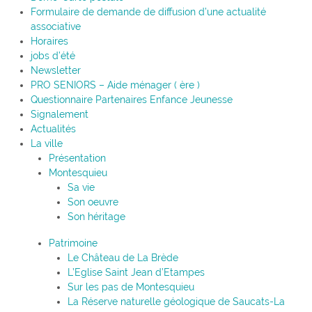
Formulaire de demande de diffusion d’une actualité
associative
Horaires
jobs d’été
Newsletter
PRO SENIORS – Aide ménager ( ère )
Questionnaire Partenaires Enfance Jeunesse
Signalement
Actualités
La ville
Présentation
Montesquieu
Sa vie
Son oeuvre
Son héritage
Patrimoine
Le Château de La Brède
L’Eglise Saint Jean d’Etampes
Sur les pas de Montesquieu
La Réserve naturelle géologique de Saucats-La