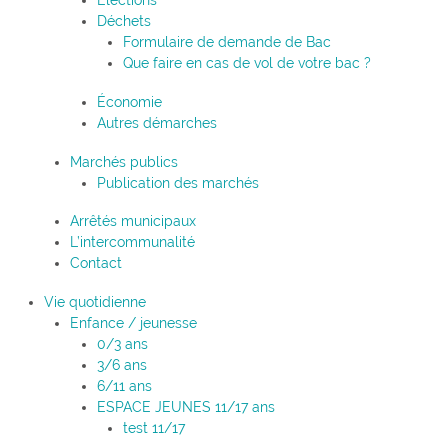
Élections
Déchets
Formulaire de demande de Bac
Que faire en cas de vol de votre bac ?
Économie
Autres démarches
Marchés publics
Publication des marchés
Arrêtés municipaux
L’intercommunalité
Contact
Vie quotidienne
Enfance / jeunesse
0/3 ans
3/6 ans
6/11 ans
ESPACE JEUNES 11/17 ans
test 11/17