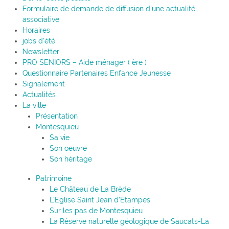
Formulaire de demande de diffusion d’une actualité
associative
Horaires
jobs d’été
Newsletter
PRO SENIORS – Aide ménager ( ère )
Questionnaire Partenaires Enfance Jeunesse
Signalement
Actualités
La ville
Présentation
Montesquieu
Sa vie
Son oeuvre
Son héritage
Patrimoine
Le Château de La Brède
L’Eglise Saint Jean d’Etampes
Sur les pas de Montesquieu
La Réserve naturelle géologique de Saucats-La