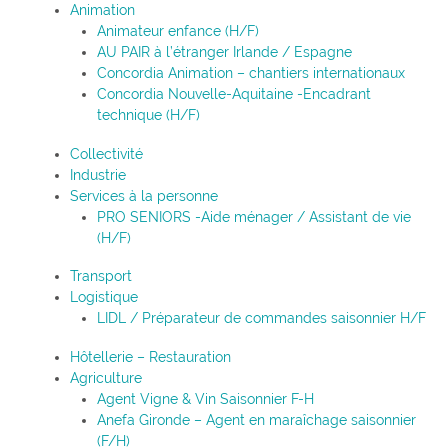
Animation
Animateur enfance (H/F)
AU PAIR à l’étranger Irlande / Espagne
Concordia Animation – chantiers internationaux
Concordia Nouvelle-Aquitaine -Encadrant
technique (H/F)
Collectivité
Industrie
Services à la personne
PRO SENIORS -Aide ménager / Assistant de vie
(H/F)
Transport
Logistique
LIDL / Préparateur de commandes saisonnier H/F
Hôtellerie – Restauration
Agriculture
Agent Vigne & Vin Saisonnier F-H
Anefa Gironde – Agent en maraîchage saisonnier
(F/H)