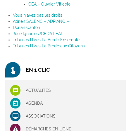
GEA – Ouvrier Viticole
Vous n’avez pas les droits
Adrien SALENC « ADRIANO »
Dorian Canton
José Ignacio UCEDA LEAL
Tribunes libres La Brède Ensemble
Tribunes libres La Brède aux Citoyens
touch_app
EN 1 CLIC
ACTUALITÉS
AGENDA
ASSOCIATIONS
DÉMARCHES EN LIGNE