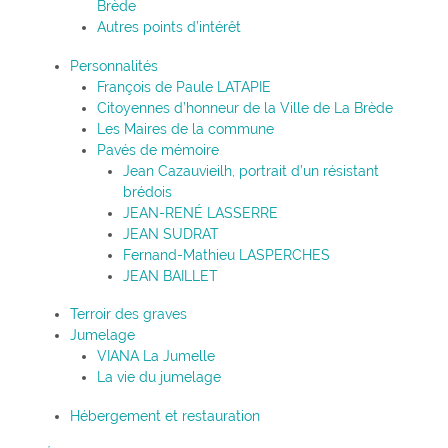
Brède
Autres points d’intérêt
Personnalités
François de Paule LATAPIE
Citoyennes d’honneur de la Ville de La Brède
Les Maires de la commune
Pavés de mémoire
Jean Cazauvieilh, portrait d’un résistant
brédois
JEAN-RENÉ LASSERRE
JEAN SUDRAT
Fernand-Mathieu LASPERCHES
JEAN BAILLET
Terroir des graves
Jumelage
VIANA La Jumelle
La vie du jumelage
Hébergement et restauration