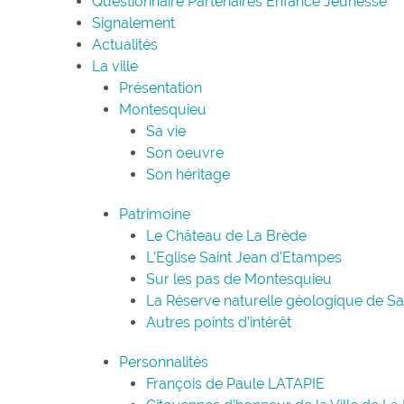
Questionnaire Partenaires Enfance Jeunesse
Signalement
Actualités
La ville
Présentation
Montesquieu
Sa vie
Son oeuvre
Son héritage
Patrimoine
Le Château de La Brède
L’Eglise Saint Jean d’Etampes
Sur les pas de Montesquieu
La Réserve naturelle géologique de S
Autres points d’intérêt
Personnalités
François de Paule LATAPIE