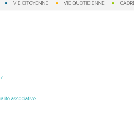
VIE CITOYENNE
VIE QUOTIDIENNE
CADRE
27
lité associative