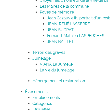
Citoyennes d’honneur de la Ville de La
Les Maires de la commune
Pavés de mémoire
Jean Cazauvieilh, portrait d’un rési
JEAN-RENÉ LASSERRE
JEAN SUDRAT
Fernand-Mathieu LASPERCHES
JEAN BAILLET
Terroir des graves
Jumelage
VIANA La Jumelle
La vie du jumelage
Hébergement et restauration
Évènements
Emplacements
Catégories
Étiquettes