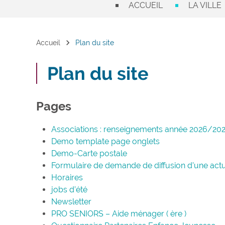
ACCUEIL
LA VILLE
chevron_right
Accueil
Plan du site
Plan du site
Pages
Associations : renseignements année 2026/20
Demo template page onglets
Demo-Carte postale
Formulaire de demande de diffusion d’une actua
Horaires
jobs d’été
Newsletter
PRO SENIORS – Aide ménager ( ère )