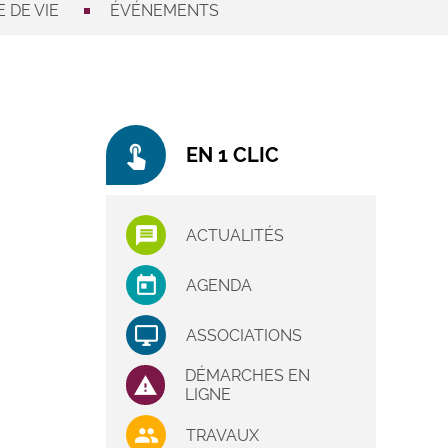
 DE VIE
ÉVÉNEMENTS
touch_app
EN 1 CLIC
ACTUALITÉS
AGENDA
ASSOCIATIONS
DÉMARCHES EN
LIGNE
TRAVAUX