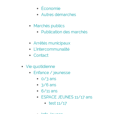
Économie
Autres démarches
Marchés publics
Publication des marchés
Arrêtés municipaux
L’intercommunalité
Contact
Vie quotidienne
Enfance / jeunesse
0/3 ans
3/6 ans
6/11 ans
ESPACE JEUNES 11/17 ans
test 11/17