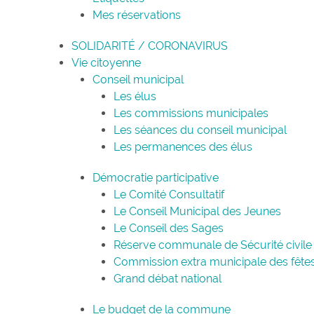
Mes réservations
SOLIDARITÉ / CORONAVIRUS
Vie citoyenne
Conseil municipal
Les élus
Les commissions municipales
Les séances du conseil municipal
Les permanences des élus
Démocratie participative
Le Comité Consultatif
Le Conseil Municipal des Jeunes
Le Conseil des Sages
Réserve communale de Sécurité civile
Commission extra municipale des fête
Grand débat national
Le budget de la commune