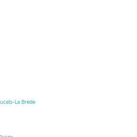
aucats-La Brède