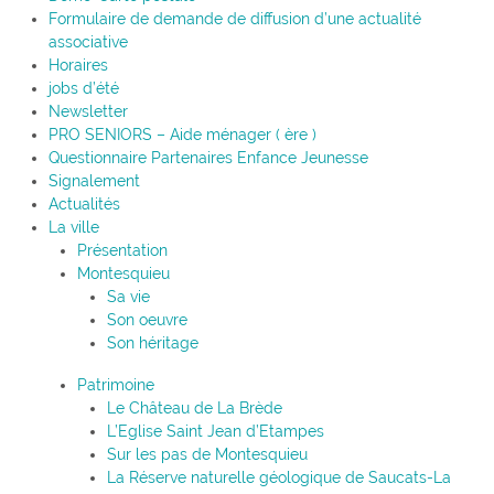
Formulaire de demande de diffusion d’une actualité
associative
Horaires
jobs d’été
Newsletter
PRO SENIORS – Aide ménager ( ère )
Questionnaire Partenaires Enfance Jeunesse
Signalement
Actualités
La ville
Présentation
Montesquieu
Sa vie
Son oeuvre
Son héritage
Patrimoine
Le Château de La Brède
L’Eglise Saint Jean d’Etampes
Sur les pas de Montesquieu
La Réserve naturelle géologique de Saucats-La