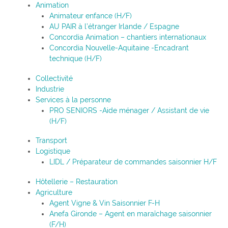
Animation
Animateur enfance (H/F)
AU PAIR à l’étranger Irlande / Espagne
Concordia Animation – chantiers internationaux
Concordia Nouvelle-Aquitaine -Encadrant
technique (H/F)
Collectivité
Industrie
Services à la personne
PRO SENIORS -Aide ménager / Assistant de vie
(H/F)
Transport
Logistique
LIDL / Préparateur de commandes saisonnier H/F
Hôtellerie – Restauration
Agriculture
Agent Vigne & Vin Saisonnier F-H
Anefa Gironde – Agent en maraîchage saisonnier
(F/H)