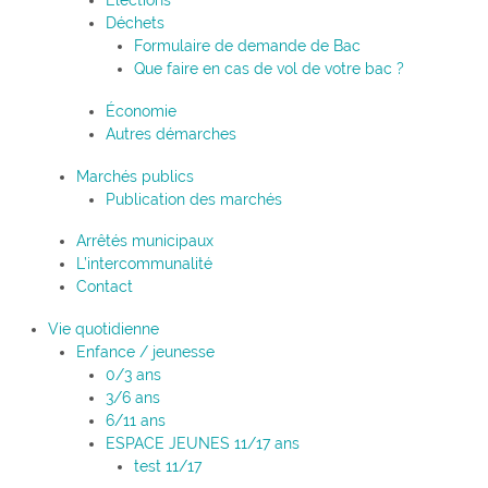
Élections
Déchets
Formulaire de demande de Bac
Que faire en cas de vol de votre bac ?
Économie
Autres démarches
Marchés publics
Publication des marchés
Arrêtés municipaux
L’intercommunalité
Contact
Vie quotidienne
Enfance / jeunesse
0/3 ans
3/6 ans
6/11 ans
ESPACE JEUNES 11/17 ans
test 11/17