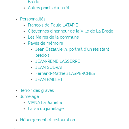
Brède
Autres points d’intérêt
Personnalités
François de Paule LATAPIE
Citoyennes d’honneur de la Ville de La Brède
Les Maires de la commune
Pavés de mémoire
Jean Cazauvieilh, portrait d’un résistant
brédois
JEAN-RENÉ LASSERRE
JEAN SUDRAT
Fernand-Mathieu LASPERCHES
JEAN BAILLET
Terroir des graves
Jumelage
VIANA La Jumelle
La vie du jumelage
Hébergement et restauration