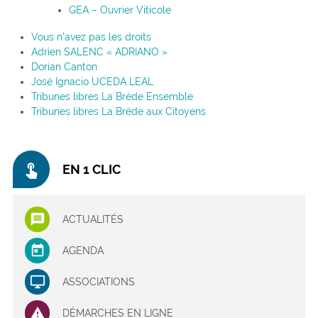
GEA – Ouvrier Viticole
Vous n’avez pas les droits
Adrien SALENC « ADRIANO »
Dorian Canton
José Ignacio UCEDA LEAL
Tribunes libres La Brède Ensemble
Tribunes libres La Brède aux Citoyens
touch_app
EN 1 CLIC
ACTUALITÉS
AGENDA
ASSOCIATIONS
DÉMARCHES EN LIGNE