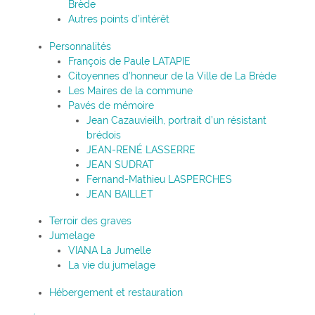
Brède
Autres points d’intérêt
Personnalités
François de Paule LATAPIE
Citoyennes d’honneur de la Ville de La Brède
Les Maires de la commune
Pavés de mémoire
Jean Cazauvieilh, portrait d’un résistant
brédois
JEAN-RENÉ LASSERRE
JEAN SUDRAT
Fernand-Mathieu LASPERCHES
JEAN BAILLET
Terroir des graves
Jumelage
VIANA La Jumelle
La vie du jumelage
Hébergement et restauration