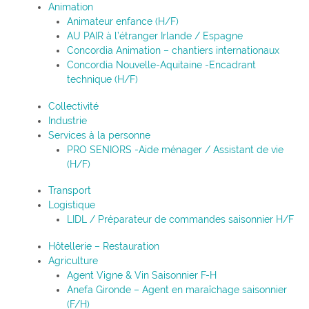
Animation
Animateur enfance (H/F)
AU PAIR à l’étranger Irlande / Espagne
Concordia Animation – chantiers internationaux
Concordia Nouvelle-Aquitaine -Encadrant
technique (H/F)
Collectivité
Industrie
Services à la personne
PRO SENIORS -Aide ménager / Assistant de vie
(H/F)
Transport
Logistique
LIDL / Préparateur de commandes saisonnier H/F
Hôtellerie – Restauration
Agriculture
Agent Vigne & Vin Saisonnier F-H
Anefa Gironde – Agent en maraîchage saisonnier
(F/H)