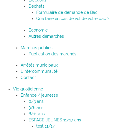
Élections
Déchets
Formulaire de demande de Bac
Que faire en cas de vol de votre bac ?
Économie
Autres démarches
Marchés publics
Publication des marchés
Arrêtés municipaux
L’intercommunalité
Contact
Vie quotidienne
Enfance / jeunesse
0/3 ans
3/6 ans
6/11 ans
ESPACE JEUNES 11/17 ans
test 11/17