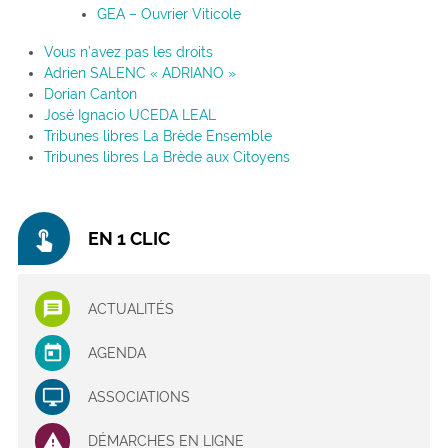
GEA – Ouvrier Viticole
Vous n’avez pas les droits
Adrien SALENC « ADRIANO »
Dorian Canton
José Ignacio UCEDA LEAL
Tribunes libres La Brède Ensemble
Tribunes libres La Brède aux Citoyens
touch_app
EN 1 CLIC
ACTUALITÉS
AGENDA
ASSOCIATIONS
DÉMARCHES EN LIGNE