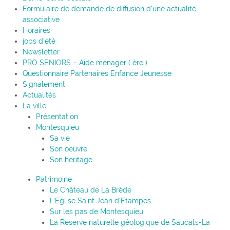
Formulaire de demande de diffusion d’une actualité
associative
Horaires
jobs d’été
Newsletter
PRO SENIORS – Aide ménager ( ère )
Questionnaire Partenaires Enfance Jeunesse
Signalement
Actualités
La ville
Présentation
Montesquieu
Sa vie
Son oeuvre
Son héritage
Patrimoine
Le Château de La Brède
L’Eglise Saint Jean d’Etampes
Sur les pas de Montesquieu
La Réserve naturelle géologique de Saucats-La