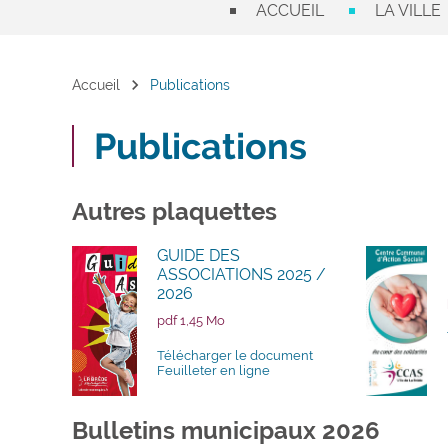
ACCUEIL
LA VILLE
chevron_right
Accueil
Publications
Publications
Autres plaquettes
GUIDE DES
ASSOCIATIONS 2025 /
2026
pdf 1,45 Mo
Télécharger le document
Feuilleter en ligne
Bulletins municipaux 2026