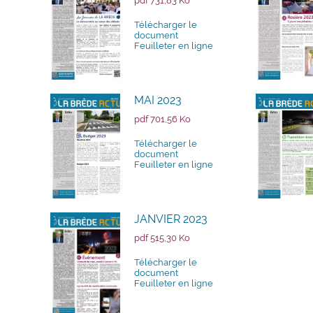
pdf 731,83 Ko
Télécharger le
document
Feuilleter en ligne
MAI 2023
pdf 701,56 Ko
Télécharger le
document
Feuilleter en ligne
JANVIER 2023
pdf 515,30 Ko
Télécharger le
document
Feuilleter en ligne