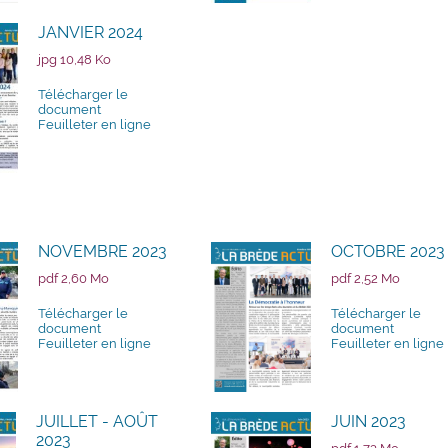
JANVIER 2024
jpg 10,48 Ko
Télécharger le
document
Feuilleter en ligne
NOVEMBRE 2023
OCTOBRE 2023
pdf 2,60 Mo
pdf 2,52 Mo
Télécharger le
Télécharger le
document
document
Feuilleter en ligne
Feuilleter en ligne
JUILLET - AOÛT
JUIN 2023
2023