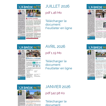
JUILLET 2026
pdf 1,46 Mo
Télécharger le
document
Feuilleter en ligne
AVRIL 2026
pdf 1,19 Mo
Télécharger le
document
Feuilleter en ligne
JANVIER 2026
pdf 542,98 Ko
Télécharger le
document