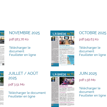
NOVEMBRE 2025
OCTOBRE 2025
pdf 583,76 Ko
pdf 549,63 Ko
Télécharger le
Télécharger le
document
document
Feuilleter en ligne
Feuilleter en ligne
JUILLET / AOÛT
JUIN 2025
2025
pdf 1,56 Mo
pdf 3,51 Mo
Télécharger le
document
Télécharger le document
Feuilleter en ligne
Feuilleter en ligne