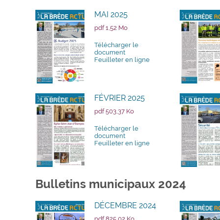
MAI 2025
pdf 1,52 Mo
Télécharger le
document
Feuilleter en ligne
FÉVRIER 2025
pdf 503,37 Ko
Télécharger le
document
Feuilleter en ligne
Bulletins municipaux 2024
DÉCEMBRE 2024
pdf 825,02 Ko