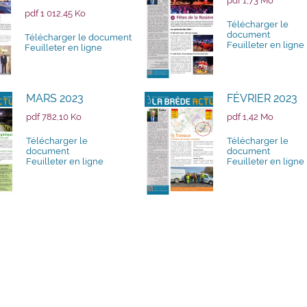
pdf 1,73 Mo
pdf 1 012,45 Ko
Télécharger le
document
Télécharger le document
Feuilleter en ligne
Feuilleter en ligne
MARS 2023
FÉVRIER 2023
pdf 782,10 Ko
pdf 1,42 Mo
Télécharger le
Télécharger le
document
document
Feuilleter en ligne
Feuilleter en ligne