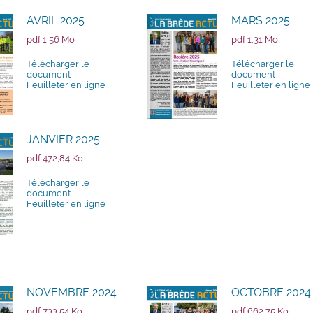
AVRIL 2025
MARS 2025
pdf 1,56 Mo
pdf 1,31 Mo
Télécharger le
Télécharger le
document
document
Feuilleter en ligne
Feuilleter en ligne
JANVIER 2025
pdf 472,84 Ko
Télécharger le
document
Feuilleter en ligne
NOVEMBRE 2024
OCTOBRE 2024
pdf 733,54 Ko
pdf 662,75 Ko