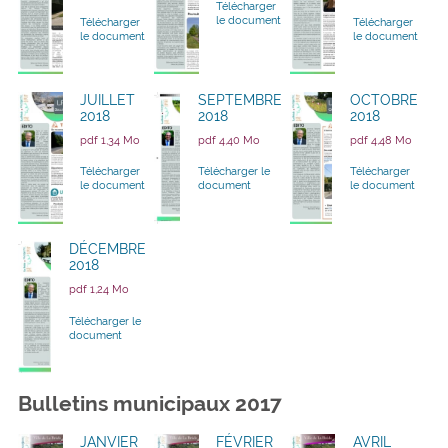
Télécharger
le document
Télécharger
Télécharger
le document
le document
JUILLET
SEPTEMBRE
OCTOBRE
2018
2018
2018
pdf 1,34 Mo
pdf 4,40 Mo
pdf 4,48 Mo
Télécharger
Télécharger le
Télécharger
le document
document
le document
DÉCEMBRE
2018
pdf 1,24 Mo
Télécharger le
document
Bulletins municipaux 2017
JANVIER
FÉVRIER
AVRIL