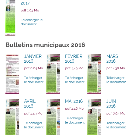
2017
pdf 1,04 Mo
Télécharger le
document
Bulletins municipaux 2016
JANVIER
FÉVRIER
MARS
2016
2016
2016
pdf 6,04 Mo
pdf 4,49 Mo
pdf 4,38 Mo
Télécharger
Télécharger
Télécharger
le document
le document
le document
AVRIL
MAI 2016
JUIN
2016
2016
pdf 4,46 Mo
pdf 4,49 Mo
pdf 6,05 Mo
Télécharger
le document
Télécharger
Télécharger
le document
le document