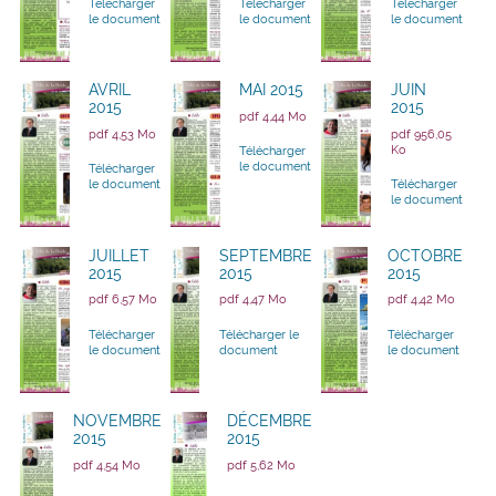
Télécharger
Télécharger
Télécharger
le document
le document
le document
AVRIL
MAI 2015
JUIN
2015
2015
pdf 4,44 Mo
pdf 4,53 Mo
pdf 956,05
Ko
Télécharger
le document
Télécharger
le document
Télécharger
le document
JUILLET
SEPTEMBRE
OCTOBRE
2015
2015
2015
pdf 6,57 Mo
pdf 4,47 Mo
pdf 4,42 Mo
Télécharger
Télécharger le
Télécharger
le document
document
le document
NOVEMBRE
DÉCEMBRE
2015
2015
pdf 4,54 Mo
pdf 5,62 Mo