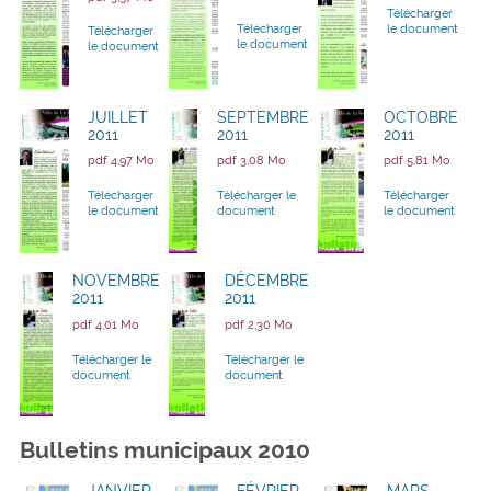
Télécharger
Télécharger
le document
Télécharger
le document
le document
JUILLET
SEPTEMBRE
OCTOBRE
2011
2011
2011
pdf 4,97 Mo
pdf 3,08 Mo
pdf 5,81 Mo
Télécharger
Télécharger le
Télécharger
le document
document
le document
NOVEMBRE
DÉCEMBRE
2011
2011
pdf 4,01 Mo
pdf 2,30 Mo
Télécharger le
Télécharger le
document
document
Bulletins municipaux 2010