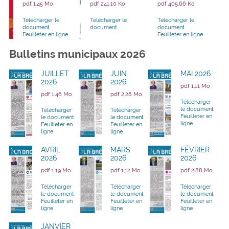
pdf 1,45 Mo
pdf 241,10 Ko
pdf 405,66 Ko
Télécharger le
Télécharger le
Télécharger le
document
document
document
Feuilleter en ligne
Feuilleter en ligne
Bulletins municipaux 2026
JUILLET
JUIN
MAI 2026
2026
2026
pdf 1,11 Mo
pdf 1,46 Mo
pdf 2,28 Mo
Télécharger
le document
Télécharger
Télécharger
Feuilleter en
le document
le document
ligne
Feuilleter en
Feuilleter en
ligne
ligne
AVRIL
MARS
FÉVRIER
2026
2026
2026
pdf 1,19 Mo
pdf 1,12 Mo
pdf 2,88 Mo
Télécharger
Télécharger
Télécharger
le document
le document
le document
Feuilleter en
Feuilleter en
Feuilleter en
ligne
ligne
ligne
JANVIER