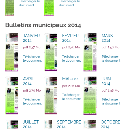
Télécharger le
Télécharger le
document
document
Bulletins municipaux 2014
JANVIER
FÉVRIER
MARS
2014
2014
2014
pdf 2,37 Mo
pdf 2,56 Mo
pdf 2,56 Mo
Télécharger
Télécharger
Télécharger
le document
le document
le document
AVRIL
MAI 2014
JUIN
2014
2014
pdf 2,26 Mo
pdf 2,70 Mo
pdf 2,98 Mo
Télécharger
le document
Télécharger
Télécharger
le document
le document
JUILLET
SEPTEMBRE
OCTOBRE
2014
2014
2014