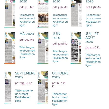
2020
2020
2020
pdf 4,18 Mo
pdf 3,40 Mo
pdf 1,36 Mo
Télécharger
Télécharger
Télécharger
le document
le document
le document
Feuilleter en
Feuilleter en
Feuilleter en
ligne
ligne
ligne
MAI 2020
JUIN
JUILLET
2020
AOÛT
pdf 1,92 Mo
2020
pdf 4,39 Mo
Télécharger
jpg 11,06 Ko
le document
Télécharger
Feuilleter en
le document
Télécharger
ligne
Feuilleter en
le document
ligne
Feuilleter en
ligne
SEPTEMBRE
OCTOBRE
2020
2020
pdf 745,88 Ko
pdf 686,71
Ko
Télécharger le
document
Télécharger
Feuilleter en
le document
ligne
Feuilleter en
ligne