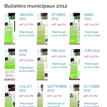
Bulletins municipaux 2012
JANVIER
FÉVRIER
MARS
2012
2012
2012
pdf 3,27 Mo
pdf 1,94 Mo
pdf 3,25 Mo
Télécharger
Télécharger
Télécharger
le document
le document
le document
AVRIL
MAI 2012
JUIN 2012
2012
pdf 2,28 Mo
pdf 2,32 Mo
pdf 2,04 Mo
Télécharger
Télécharger
le document
le document
Télécharger
le document
JUILLET
SEPTEMBRE
OCTOBRE
2012
2012
2012
pdf 3,84 Mo
pdf 2,31 Mo
pdf 1,81 Mo
Télécharger
Télécharger le
Télécharger
le document
document
le document