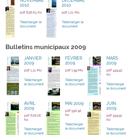
NOVEMBRE
DÉCEMBRE
2010
2010
pdf 836,63 Ko
pdf 1,21 Mo
Télécharger le
Télécharger le
document
document
Bulletins municipaux 2009
JANVIER
FÉVRIER
MARS
2009
2009
2009
pdf 1,31 Mo
pdf 1,99 Mo
pdf 449,42
Ko
Télécharger
Télécharger
le document
le document
Télécharger
le document
AVRIL
MAI 2009
JUIN
2009
2009
pdf 590,92
Ko
pdf 618,06
pdf 939,91
Ko
Ko
Télécharger
le document
Télécharger
Télécharger
le document
le document