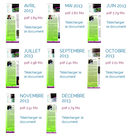
AVRIL
MAI 2013
JUIN 2013
2013
pdf 2,60 Mo
pdf 2,79 Mo
pdf 2,89 Mo
Télécharger
Télécharger
le document
le document
Télécharger
le document
JUILLET
SEPTEMBRE
OCTOBRE
2013
2013
2013
pdf 2,98 Mo
pdf 2,41 Mo
pdf 2,01 Mo
Télécharger
Télécharger le
Télécharger
le document
document
le document
NOVEMBRE
DÉCEMBRE
2013
2013
pdf 2,51 Mo
pdf 2,79 Mo
Télécharger le
Télécharger le
document
document