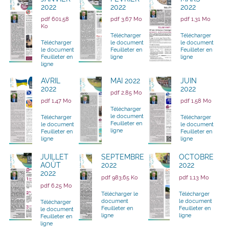
2022
2022
2022
pdf 601,58
pdf 3,67 Mo
pdf 1,31 Mo
Ko
Télécharger
Télécharger
Télécharger
le document
le document
le document
Feuilleter en
Feuilleter en
Feuilleter en
ligne
ligne
ligne
AVRIL
MAI 2022
JUIN
2022
2022
pdf 2,85 Mo
pdf 1,47 Mo
pdf 1,58 Mo
Télécharger
le document
Télécharger
Télécharger
Feuilleter en
le document
le document
ligne
Feuilleter en
Feuilleter en
ligne
ligne
JUILLET
SEPTEMBRE
OCTOBRE
AOÛT
2022
2022
2022
pdf 983,65 Ko
pdf 1,13 Mo
pdf 6,25 Mo
Télécharger le
Télécharger
document
le document
Télécharger
Feuilleter en
Feuilleter en
le document
ligne
ligne
Feuilleter en
ligne