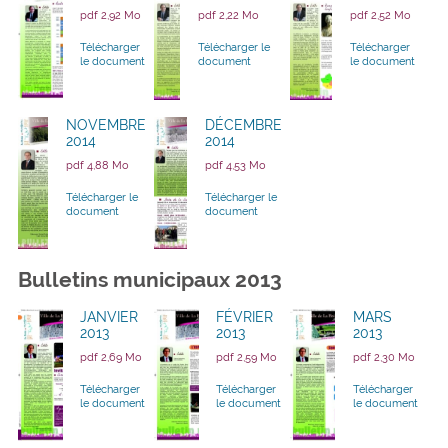
pdf 2,92 Mo
pdf 2,22 Mo
pdf 2,52 Mo
Télécharger
Télécharger le
Télécharger
le document
document
le document
NOVEMBRE
DÉCEMBRE
2014
2014
pdf 4,88 Mo
pdf 4,53 Mo
Télécharger le
Télécharger le
document
document
Bulletins municipaux 2013
JANVIER
FÉVRIER
MARS
2013
2013
2013
pdf 2,69 Mo
pdf 2,59 Mo
pdf 2,30 Mo
Télécharger
Télécharger
Télécharger
le document
le document
le document