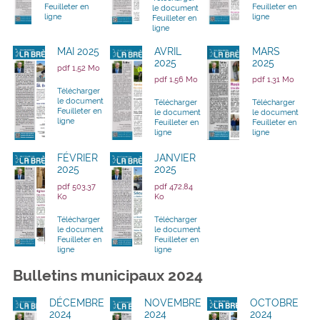
Feuilleter en
Feuilleter en
le document
ligne
ligne
Feuilleter en
ligne
MAI 2025
AVRIL
MARS
2025
2025
pdf 1,52 Mo
pdf 1,56 Mo
pdf 1,31 Mo
Télécharger
le document
Télécharger
Télécharger
Feuilleter en
le document
le document
ligne
Feuilleter en
Feuilleter en
ligne
ligne
FÉVRIER
JANVIER
2025
2025
pdf 503,37
pdf 472,84
Ko
Ko
Télécharger
Télécharger
le document
le document
Feuilleter en
Feuilleter en
ligne
ligne
Bulletins municipaux 2024
DÉCEMBRE
NOVEMBRE
OCTOBRE
2024
2024
2024