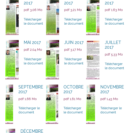
2017
2017
2017
pdf 3,06 Mo
pdf 3,21 Mo
pdf 1,63 Mo
Télécharger
Télécharger
Télécharger
le document
le document
le document
MAI 2017
JUIN 2017
JUILLET
2017
pdf 2,04 Mo
pdf 3,17 Mo
pdf 5,33 Mo
Télécharger
Télécharger
le document
le document
Télécharger
le document
SEPTEMBRE
OCTOBRE
NOVEMBRE
2017
2017
2017
pdf 1,66 Mo
pdf 1,61 Mo
pdf 1,43 Mo
Télécharger le
Télécharger
Télécharger le
document
le document
document
DÉCEMBRE