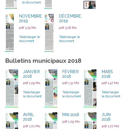
le document
NOVEMBRE
DÉCEMBRE
2019
2019
pdf 3,74 Mo
pdf 3,18 Mo
Télécharger le
Télécharger le
document
document
Bulletins municipaux 2018
JANVIER
FÉVRIER
MARS
2018
2018
2018
pdf 1,29 Mo
pdf 1,31 Mo
pdf 1,47 Mo
Télécharger
Télécharger
Télécharger
le document
le document
le document
AVRIL
MAI 2018
JUIN
2018
2018
pdf 1,05 Mo
pdf 1,01 Mo
pdf 1,07 Mo