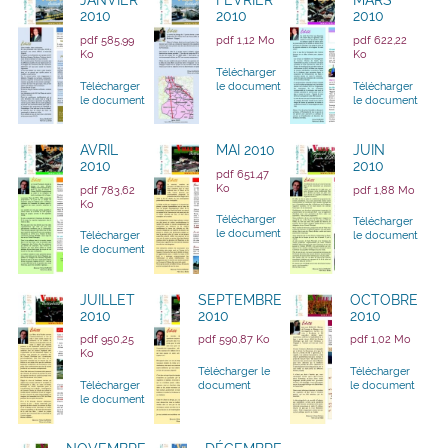
JANVIER
FÉVRIER
MARS
2010
2010
2010
pdf 585,99
pdf 1,12 Mo
pdf 622,22
Ko
Ko
Télécharger
Télécharger
le document
Télécharger
le document
le document
AVRIL
MAI 2010
JUIN
2010
2010
pdf 651,47
Ko
pdf 783,62
pdf 1,88 Mo
Ko
Télécharger
Télécharger
le document
Télécharger
le document
le document
JUILLET
SEPTEMBRE
OCTOBRE
2010
2010
2010
pdf 950,25
pdf 590,87 Ko
pdf 1,02 Mo
Ko
Télécharger le
Télécharger
Télécharger
document
le document
le document