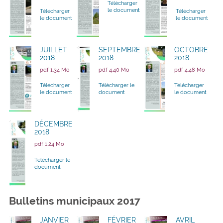
Télécharger
le document
Télécharger
Télécharger
le document
le document
JUILLET
SEPTEMBRE
OCTOBRE
2018
2018
2018
pdf 1,34 Mo
pdf 4,40 Mo
pdf 4,48 Mo
Télécharger
Télécharger le
Télécharger
le document
document
le document
DÉCEMBRE
2018
pdf 1,24 Mo
Télécharger le
document
Bulletins municipaux 2017
JANVIER
FÉVRIER
AVRIL