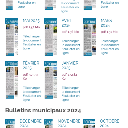
Feuilleter en
Feuilleter en
le document
ligne
ligne
Feuilleter en
ligne
MAI 2025
AVRIL
MARS
2025
2025
pdf 1,52 Mo
pdf 1,56 Mo
pdf 1,31 Mo
Télécharger
le document
Télécharger
Télécharger
Feuilleter en
le document
le document
ligne
Feuilleter en
Feuilleter en
ligne
ligne
FÉVRIER
JANVIER
2025
2025
pdf 503,37
pdf 472,84
Ko
Ko
Télécharger
Télécharger
le document
le document
Feuilleter en
Feuilleter en
ligne
ligne
Bulletins municipaux 2024
DÉCEMBRE
NOVEMBRE
OCTOBRE
2024
2024
2024