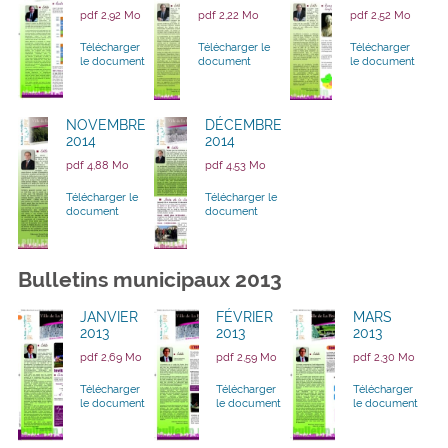
pdf 2,92 Mo
pdf 2,22 Mo
pdf 2,52 Mo
Télécharger
Télécharger le
Télécharger
le document
document
le document
NOVEMBRE
DÉCEMBRE
2014
2014
pdf 4,88 Mo
pdf 4,53 Mo
Télécharger le
Télécharger le
document
document
Bulletins municipaux 2013
JANVIER
FÉVRIER
MARS
2013
2013
2013
pdf 2,69 Mo
pdf 2,59 Mo
pdf 2,30 Mo
Télécharger
Télécharger
Télécharger
le document
le document
le document