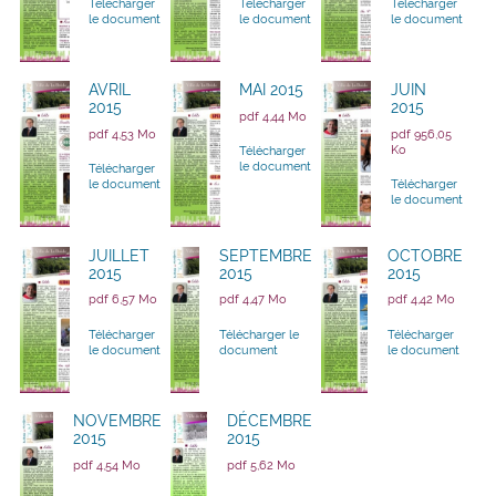
Télécharger
Télécharger
Télécharger
le document
le document
le document
AVRIL
MAI 2015
JUIN
2015
2015
pdf 4,44 Mo
pdf 4,53 Mo
pdf 956,05
Ko
Télécharger
le document
Télécharger
le document
Télécharger
le document
JUILLET
SEPTEMBRE
OCTOBRE
2015
2015
2015
pdf 6,57 Mo
pdf 4,47 Mo
pdf 4,42 Mo
Télécharger
Télécharger le
Télécharger
le document
document
le document
NOVEMBRE
DÉCEMBRE
2015
2015
pdf 4,54 Mo
pdf 5,62 Mo