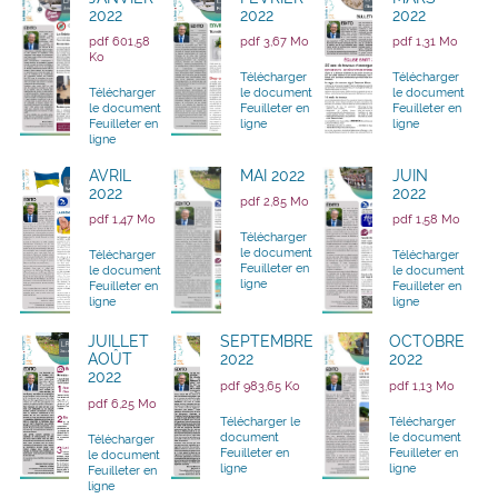
2022
2022
2022
pdf 601,58
pdf 3,67 Mo
pdf 1,31 Mo
Ko
Télécharger
Télécharger
Télécharger
le document
le document
le document
Feuilleter en
Feuilleter en
Feuilleter en
ligne
ligne
ligne
AVRIL
MAI 2022
JUIN
2022
2022
pdf 2,85 Mo
pdf 1,47 Mo
pdf 1,58 Mo
Télécharger
le document
Télécharger
Télécharger
Feuilleter en
le document
le document
ligne
Feuilleter en
Feuilleter en
ligne
ligne
JUILLET
SEPTEMBRE
OCTOBRE
AOÛT
2022
2022
2022
pdf 983,65 Ko
pdf 1,13 Mo
pdf 6,25 Mo
Télécharger le
Télécharger
document
le document
Télécharger
Feuilleter en
Feuilleter en
le document
ligne
ligne
Feuilleter en
ligne