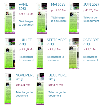
AVRIL
MAI 2013
JUIN 2013
2013
pdf 2,60 Mo
pdf 2,79 Mo
pdf 2,89 Mo
Télécharger
Télécharger
le document
le document
Télécharger
le document
JUILLET
SEPTEMBRE
OCTOBRE
2013
2013
2013
pdf 2,98 Mo
pdf 2,41 Mo
pdf 2,01 Mo
Télécharger
Télécharger le
Télécharger
le document
document
le document
NOVEMBRE
DÉCEMBRE
2013
2013
pdf 2,51 Mo
pdf 2,79 Mo
Télécharger le
Télécharger le
document
document