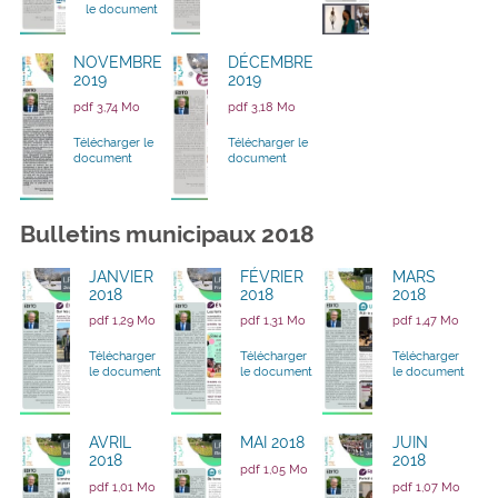
le document
NOVEMBRE
DÉCEMBRE
2019
2019
pdf 3,74 Mo
pdf 3,18 Mo
Télécharger le
Télécharger le
document
document
Bulletins municipaux 2018
JANVIER
FÉVRIER
MARS
2018
2018
2018
pdf 1,29 Mo
pdf 1,31 Mo
pdf 1,47 Mo
Télécharger
Télécharger
Télécharger
le document
le document
le document
AVRIL
MAI 2018
JUIN
2018
2018
pdf 1,05 Mo
pdf 1,01 Mo
pdf 1,07 Mo