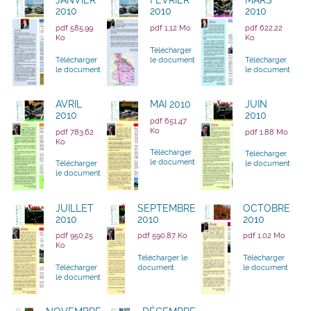
JANVIER
FÉVRIER
MARS
2010
2010
2010
pdf 585,99
pdf 1,12 Mo
pdf 622,22
Ko
Ko
Télécharger
Télécharger
le document
Télécharger
le document
le document
AVRIL
MAI 2010
JUIN
2010
2010
pdf 651,47
Ko
pdf 783,62
pdf 1,88 Mo
Ko
Télécharger
Télécharger
le document
Télécharger
le document
le document
JUILLET
SEPTEMBRE
OCTOBRE
2010
2010
2010
pdf 950,25
pdf 590,87 Ko
pdf 1,02 Mo
Ko
Télécharger le
Télécharger
Télécharger
document
le document
le document