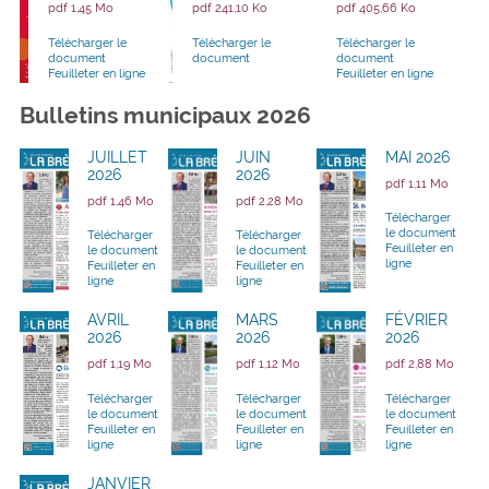
pdf 1,45 Mo
pdf 241,10 Ko
pdf 405,66 Ko
Télécharger le
Télécharger le
Télécharger le
document
document
document
Feuilleter en ligne
Feuilleter en ligne
Bulletins municipaux 2026
JUILLET
JUIN
MAI 2026
2026
2026
pdf 1,11 Mo
pdf 1,46 Mo
pdf 2,28 Mo
Télécharger
le document
Télécharger
Télécharger
Feuilleter en
le document
le document
ligne
Feuilleter en
Feuilleter en
ligne
ligne
AVRIL
MARS
FÉVRIER
2026
2026
2026
pdf 1,19 Mo
pdf 1,12 Mo
pdf 2,88 Mo
Télécharger
Télécharger
Télécharger
le document
le document
le document
Feuilleter en
Feuilleter en
Feuilleter en
ligne
ligne
ligne
JANVIER