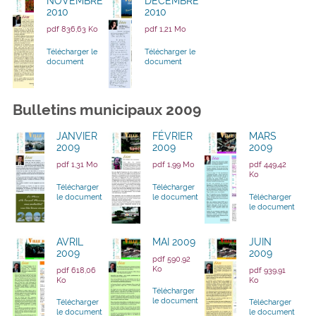
NOVEMBRE
DÉCEMBRE
2010
2010
pdf 836,63 Ko
pdf 1,21 Mo
Télécharger le
Télécharger le
document
document
Bulletins municipaux 2009
JANVIER
FÉVRIER
MARS
2009
2009
2009
pdf 1,31 Mo
pdf 1,99 Mo
pdf 449,42
Ko
Télécharger
Télécharger
le document
le document
Télécharger
le document
AVRIL
MAI 2009
JUIN
2009
2009
pdf 590,92
Ko
pdf 618,06
pdf 939,91
Ko
Ko
Télécharger
le document
Télécharger
Télécharger
le document
le document