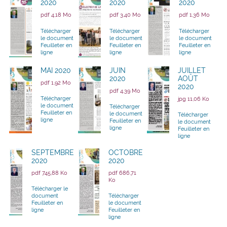
2020
2020
2020
pdf 4,18 Mo
pdf 3,40 Mo
pdf 1,36 Mo
Télécharger
Télécharger
Télécharger
le document
le document
le document
Feuilleter en
Feuilleter en
Feuilleter en
ligne
ligne
ligne
MAI 2020
JUIN
JUILLET
2020
AOÛT
pdf 1,92 Mo
2020
pdf 4,39 Mo
Télécharger
jpg 11,06 Ko
le document
Télécharger
Feuilleter en
le document
Télécharger
ligne
Feuilleter en
le document
ligne
Feuilleter en
ligne
SEPTEMBRE
OCTOBRE
2020
2020
pdf 745,88 Ko
pdf 686,71
Ko
Télécharger le
document
Télécharger
Feuilleter en
le document
ligne
Feuilleter en
ligne