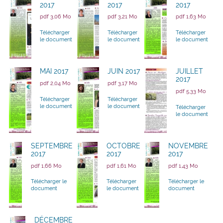
2017
2017
2017
pdf 3,06 Mo
pdf 3,21 Mo
pdf 1,63 Mo
Télécharger
Télécharger
Télécharger
le document
le document
le document
MAI 2017
JUIN 2017
JUILLET
2017
pdf 2,04 Mo
pdf 3,17 Mo
pdf 5,33 Mo
Télécharger
Télécharger
le document
le document
Télécharger
le document
SEPTEMBRE
OCTOBRE
NOVEMBRE
2017
2017
2017
pdf 1,66 Mo
pdf 1,61 Mo
pdf 1,43 Mo
Télécharger le
Télécharger
Télécharger le
document
le document
document
DÉCEMBRE