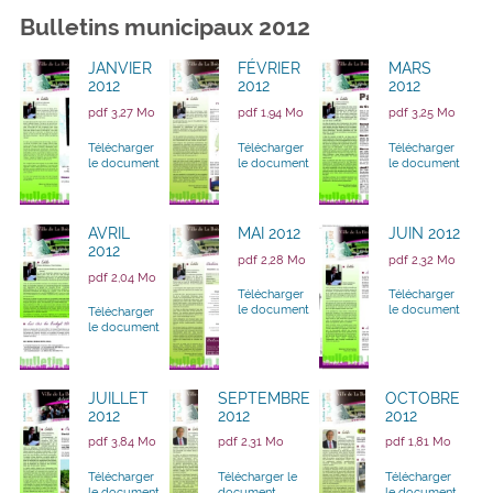
Bulletins municipaux 2012
JANVIER
FÉVRIER
MARS
2012
2012
2012
pdf 3,27 Mo
pdf 1,94 Mo
pdf 3,25 Mo
Télécharger
Télécharger
Télécharger
le document
le document
le document
AVRIL
MAI 2012
JUIN 2012
2012
pdf 2,28 Mo
pdf 2,32 Mo
pdf 2,04 Mo
Télécharger
Télécharger
le document
le document
Télécharger
le document
JUILLET
SEPTEMBRE
OCTOBRE
2012
2012
2012
pdf 3,84 Mo
pdf 2,31 Mo
pdf 1,81 Mo
Télécharger
Télécharger le
Télécharger
le document
document
le document