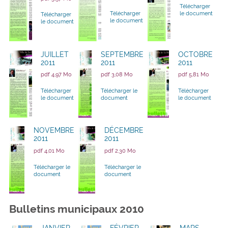
Télécharger
Télécharger
le document
Télécharger
le document
le document
JUILLET
SEPTEMBRE
OCTOBRE
2011
2011
2011
pdf 4,97 Mo
pdf 3,08 Mo
pdf 5,81 Mo
Télécharger
Télécharger le
Télécharger
le document
document
le document
NOVEMBRE
DÉCEMBRE
2011
2011
pdf 4,01 Mo
pdf 2,30 Mo
Télécharger le
Télécharger le
document
document
Bulletins municipaux 2010