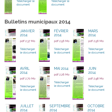
Télécharger le
Télécharger le
document
document
Bulletins municipaux 2014
JANVIER
FÉVRIER
MARS
2014
2014
2014
pdf 2,37 Mo
pdf 2,56 Mo
pdf 2,56 Mo
Télécharger
Télécharger
Télécharger
le document
le document
le document
AVRIL
MAI 2014
JUIN
2014
2014
pdf 2,26 Mo
pdf 2,70 Mo
pdf 2,98 Mo
Télécharger
le document
Télécharger
Télécharger
le document
le document
JUILLET
SEPTEMBRE
OCTOBRE
2014
2014
2014