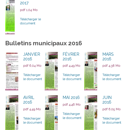
2017
pdf 1,04 Mo
Télécharger le
document
Bulletins municipaux 2016
JANVIER
FÉVRIER
MARS
2016
2016
2016
pdf 6,04 Mo
pdf 4,49 Mo
pdf 4,38 Mo
Télécharger
Télécharger
Télécharger
le document
le document
le document
AVRIL
MAI 2016
JUIN
2016
2016
pdf 4,46 Mo
pdf 4,49 Mo
pdf 6,05 Mo
Télécharger
le document
Télécharger
Télécharger
le document
le document