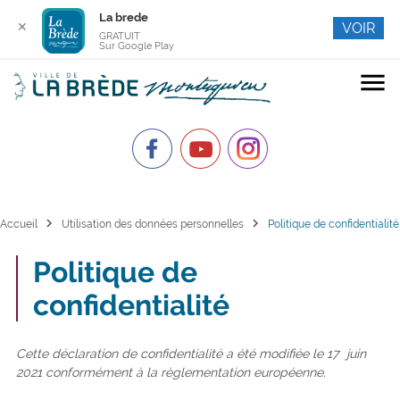
La brede
✕
VOIR
GRATUIT
Sur Google Play
menu
chevron_right
chevron_right
Accueil
Utilisation des données personnelles
Politique de confidentialité
Politique de
confidentialité
Cette déclaration de confidentialité a été modifiée le 17 juin
2021 conformément à la règlementation européenne.