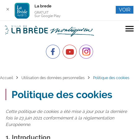
La brede
✕
VOIR
GRATUIT
Sur Google Play
menu
chevron_right
chevron_right
Accueil
Utilisation des données personnelles
Politique des cookies
Politique des cookies
Cette politique de cookies a été mise à jour pour la dernière
fois le 23 juin 2021 conformément à la règlementation
Européenne.
1. Introduction