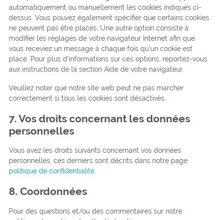
automatiquement ou manuellement les cookies indiqués ci-
dessus. Vous pouvez également spécifier que certains cookies
ne peuvent pas être placés. Une autre option consiste à
modifier les réglages de votre navigateur Internet afin que
vous receviez un message à chaque fois qu’un cookie est
placé. Pour plus d’informations sur ces options, reportez-vous
aux instructions de la section Aide de votre navigateur.
Veuillez noter que notre site web peut ne pas marcher
correctement si tous les cookies sont désactivés.
7. Vos droits concernant les données
personnelles
Vous avez les droits suivants concernant vos données
personnelles, ces derniers sont décrits dans notre page
politique de confidentialité.
8. Coordonnées
Pour des questions et/ou des commentaires sur notre