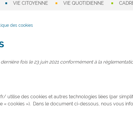
VIE CITOYENNE
VIE QUOTIDIENNE
CADRE
tique des cookies
s
a dernière fois le 23 juin 2021 conformément à la règlementati
 utilise des cookies et autres technologies liées (par simplif
me « cookies »). Dans le document ci-dessous, nous vous in