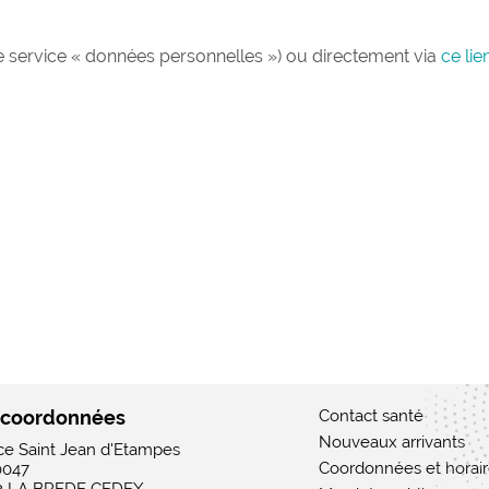
r le service « données personnelles ») ou directement via
ce lie
 coordonnées
Contact santé
Nouveaux arrivants
ace Saint Jean d'Etampes
Coordonnées et horai
0047