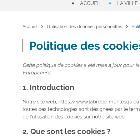
ACCUEIL
LA VILLE
chevron_right
chevron_right
Accueil
Utilisation des données personnelles
Poli
Politique des cookie
Cette politique de cookies a été mise à jour pour l
Européenne.
1. Introduction
Notre site web, https://www.labrede-montesquieu.fr/
toutes ces technologies sont désignées par le ter
de l’utilisation des cookies sur notre site web.
2. Que sont les cookies ?