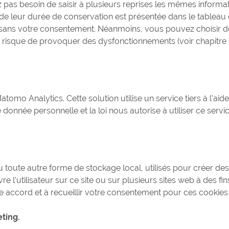
avez pas besoin de saisir à plusieurs reprises les mêmes informa
 et de leur durée de conservation est présentée dans le tableau 
s sans votre consentement. Néanmoins, vous pouvez choisir d
i risque de provoquer des dysfonctionnements (voir chapitre 
Matomo Analytics. Cette solution utilise un service tiers à l’aid
donnée personnelle et la loi nous autorise à utiliser ce servi
toute autre forme de stockage local, utilisés pour créer des 
ivre l’utilisateur sur ce site ou sur plusieurs sites web à des fi
re accord et à recueillir votre consentement pour ces cookies
eting.