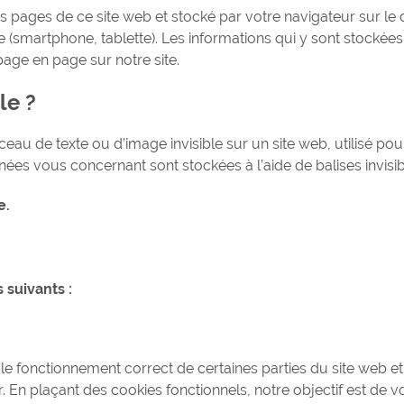
es pages de ce site web et stocké par votre navigateur sur le
 (smartphone, tablette). Les informations qui y sont stockées
age en page sur notre site.
le ?
ceau de texte ou d’image invisible sur un site web, utilisé pou
nnées vous concernant sont stockées à l’aide de balises invisib
e.
s suivants :
t le fonctionnement correct de certaines parties du site web et 
. En plaçant des cookies fonctionnels, notre objectif est de 