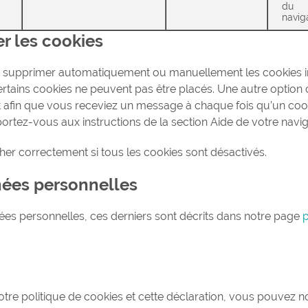
du
navig
er les cookies
our supprimer automatiquement ou manuellement les cookies 
rtains cookies ne peuvent pas être placés. Une autre option 
et afin que vous receviez un message à chaque fois qu’un coo
portez-vous aux instructions de la section Aide de votre navig
her correctement si tous les cookies sont désactivés.
nnées personnelles
ées personnelles, ces derniers sont décrits dans notre page
p
re politique de cookies et cette déclaration, vous pouvez 