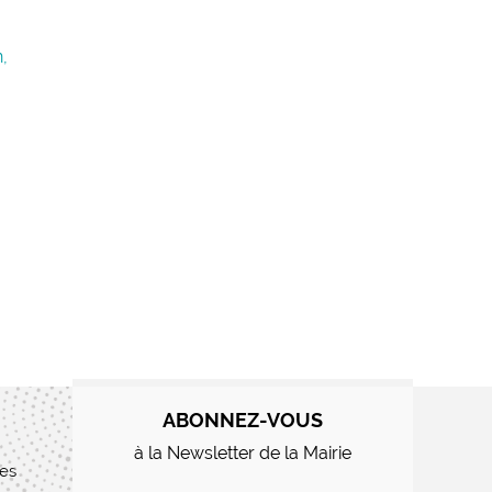
n,
ABONNEZ-VOUS
à la Newsletter de la Mairie
res