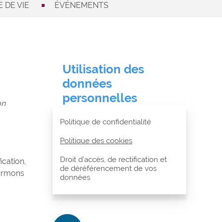
 DE VIE
ÉVÉNEMENTS
Utilisation des
données
personnelles
on
Politique de confidentialité
Politique des cookies
Droit d’accès, de rectification et
ication,
de déréférencement de vos
formons
données