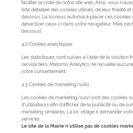
faciliter la visite de notre site web. Ainsi, vous n’
liste détaillée des cookies utilisés, de leur finalité
dessous. La loi nous autorise à placer ces cookie
désactiver ceux-ci dans votre navigateur. Mais cec
dessous)
4.2 Cookies analytiques
Les statistiques sont suivies à l’aide de la solution 
service tiers. Matomo Analytics ne recueille aucune 
votre consentement.
4.3 Cookies de marketing/suivi
Les cookies de marketing/suivi sont des cookies ou 
d’utilisateurs afin d’afficher de la publicité ou de su
marketing similaires. La loi oblige à demander vot
services.
Le site de la Mairie n’utilise pas de cookies mark