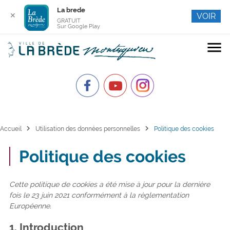
La brede
✕
VOIR
GRATUIT
Sur Google Play
menu
chevron_right
chevron_right
Accueil
Utilisation des données personnelles
Politique des cookies
Politique des cookies
Cette politique de cookies a été mise à jour pour la dernière
fois le 23 juin 2021 conformément à la règlementation
Européenne.
1. Introduction