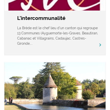
L’intercommunalité
La Brède est le chef lieu d’un canton qui regroupe
13 Communes (Ayguemorte-les-Graves, Beautiran,
Cabanac et Villagrains, Cadaujac, Castres-
Gironde,...
chevron_right