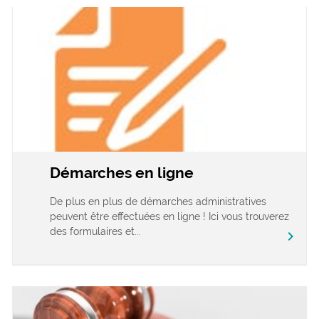
Démarches en ligne
De plus en plus de démarches administratives
peuvent être effectuées en ligne ! Ici vous trouverez
des formulaires et...
chevron_right