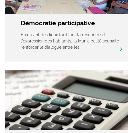
Démocratie participative
En créant des lieux facilitant la rencontre et
l’expression des habitants, la Municipalité souhaite
renforcer le dialogue entre les...
chevron_right