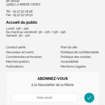
BP 30047
33652 LA BREDE CEDEX
Tél. : 05 57 97 18 58
Fax : 05 57 97 18 50
Accueil du public
Lundi : 15h - 19h
Du mardi au vendredi : 9h - 12h / 15h - 19h
Samedi : 9h - 12h
Contact santé
Plan du site
Nouveaux arrivants
Politique de confidentialité
Coordonnées et horaires
Politique des cookies
Marchés publics
Accessibilité
Publications
Mentions Légales
ABONNEZ-VOUS
à la Newsletter de la Mairie
check