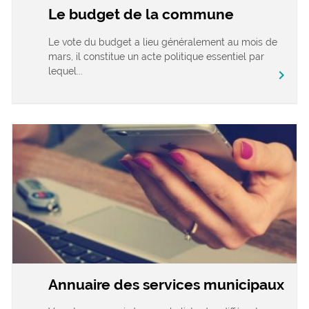
Le budget de la commune
Le vote du budget a lieu généralement au mois de
mars, il constitue un acte politique essentiel par
lequel...
chevron_right
Annuaire des services municipaux