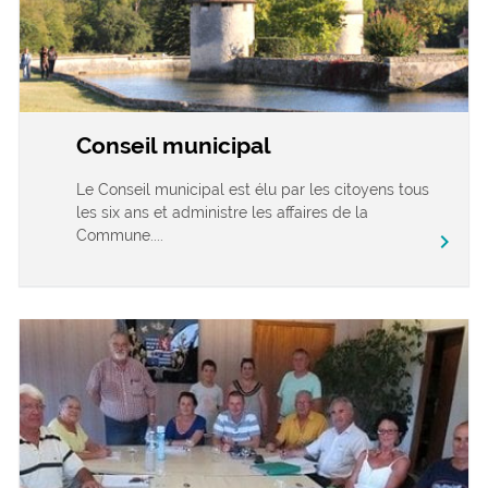
Conseil municipal
Le Conseil municipal est élu par les citoyens tous
les six ans et administre les affaires de la
Commune....
chevron_right