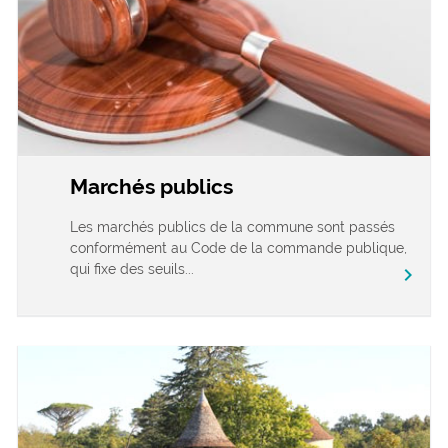
Marchés publics
Les marchés publics de la commune sont passés
conformément au Code de la commande publique,
qui fixe des seuils...
chevron_right