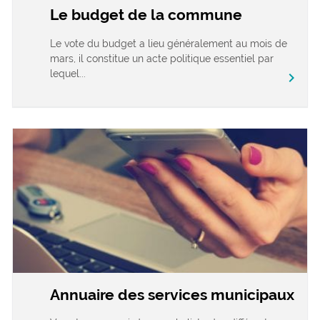
Le budget de la commune
Le vote du budget a lieu généralement au mois de
mars, il constitue un acte politique essentiel par
lequel...
chevron_right
Annuaire des services municipaux