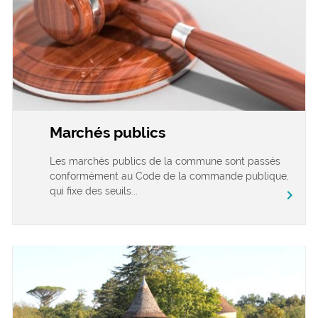
Marchés publics
Les marchés publics de la commune sont passés
conformément au Code de la commande publique,
qui fixe des seuils...
chevron_right