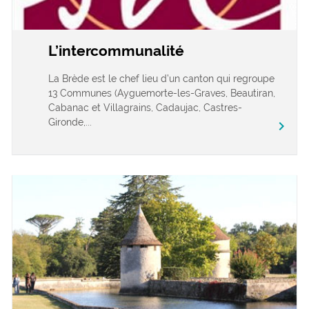
L’intercommunalité
La Brède est le chef lieu d’un canton qui regroupe
13 Communes (Ayguemorte-les-Graves, Beautiran,
Cabanac et Villagrains, Cadaujac, Castres-
Gironde,...
chevron_right