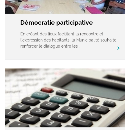
Démocratie participative
En créant des lieux facilitant la rencontre et
l’expression des habitants, la Municipalité souhaite
renforcer le dialogue entre les...
chevron_right