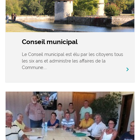
Conseil municipal
Le Conseil municipal est élu par les citoyens tous
les six ans et administre les affaires de la
Commune....
chevron_right