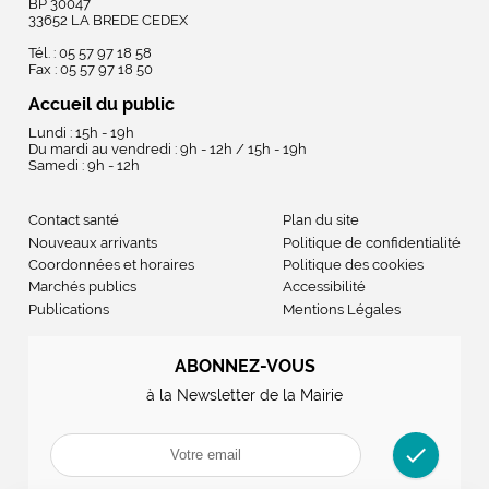
BP 30047
33652 LA BREDE CEDEX
Tél. : 05 57 97 18 58
Fax : 05 57 97 18 50
Accueil du public
Lundi : 15h - 19h
Du mardi au vendredi : 9h - 12h / 15h - 19h
Samedi : 9h - 12h
Contact santé
Plan du site
Nouveaux arrivants
Politique de confidentialité
Coordonnées et horaires
Politique des cookies
Marchés publics
Accessibilité
Publications
Mentions Légales
ABONNEZ-VOUS
à la Newsletter de la Mairie
check