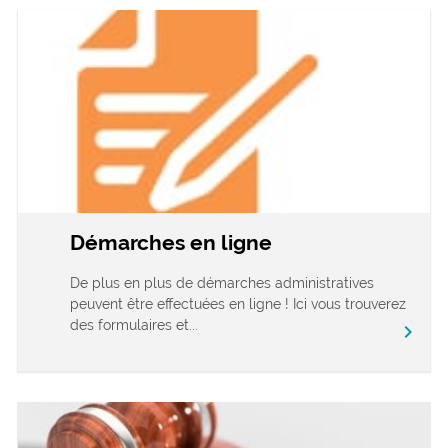
Démarches en ligne
De plus en plus de démarches administratives
peuvent être effectuées en ligne ! Ici vous trouverez
des formulaires et...
chevron_right