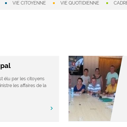
VIE CITOYENNE
VIE QUOTIDIENNE
CADRE
ipal
t élu par les citoyens
nistre les affaires de la
chevron_right