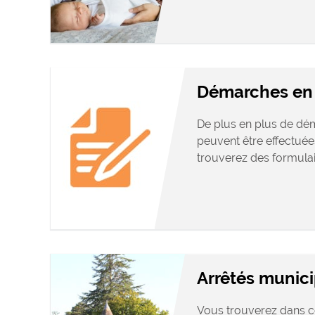
Démarches en 
De plus en plus de dé
peuvent être effectuées
trouverez des formulair
Arrêtés munic
Vous trouverez dans ce