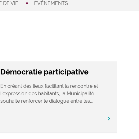
 DE VIE
ÉVÉNEMENTS
Démocratie participative
En créant des lieux facilitant la rencontre et
l’expression des habitants, la Municipalité
souhaite renforcer le dialogue entre les...
chevron_right