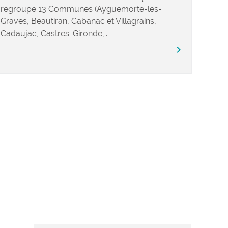
regroupe 13 Communes (Ayguemorte-les-
Graves, Beautiran, Cabanac et Villagrains,
Cadaujac, Castres-Gironde,...
chevron_right