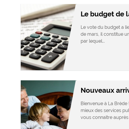
Le budget de
Le vote du budget a l
de mars, il constitue un
par lequel...
Nouveaux arri
Bienvenue à La Brède !
mieux des services pu
vous connaitre auprès d