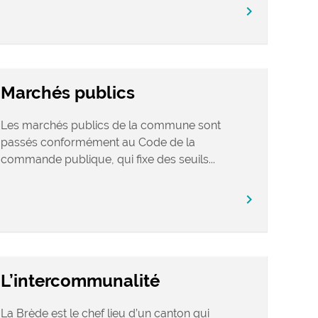
chevron_right
Marchés publics
Les marchés publics de la commune sont
passés conformément au Code de la
commande publique, qui fixe des seuils...
chevron_right
L’intercommunalité
La Brède est le chef lieu d’un canton qui