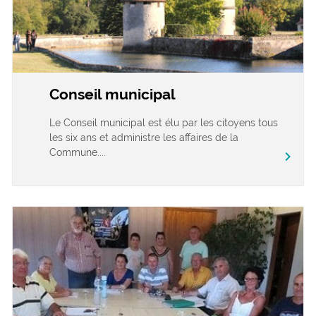
Conseil municipal
Le Conseil municipal est élu par les citoyens tous
les six ans et administre les affaires de la
Commune....
chevron_right