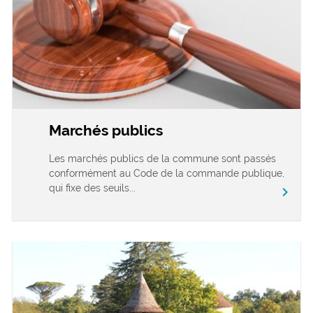
Marchés publics
Les marchés publics de la commune sont passés
conformément au Code de la commande publique,
qui fixe des seuils...
chevron_right