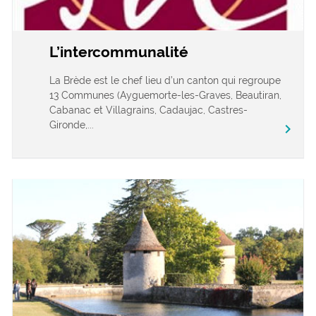
L’intercommunalité
La Brède est le chef lieu d’un canton qui regroupe
13 Communes (Ayguemorte-les-Graves, Beautiran,
Cabanac et Villagrains, Cadaujac, Castres-
Gironde,...
chevron_right