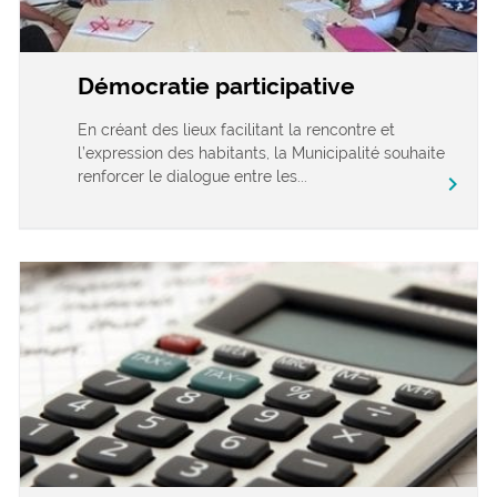
Démocratie participative
En créant des lieux facilitant la rencontre et
l’expression des habitants, la Municipalité souhaite
renforcer le dialogue entre les...
chevron_right