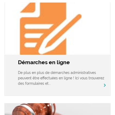
Démarches en ligne
De plus en plus de démarches administratives
peuvent être effectuées en ligne ! Ici vous trouverez
des formulaires et...
chevron_right