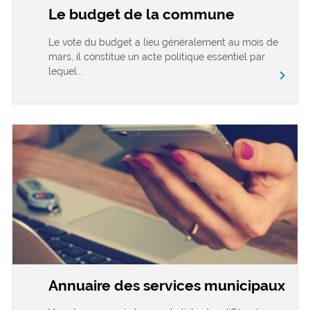
Le budget de la commune
Le vote du budget a lieu généralement au mois de
mars, il constitue un acte politique essentiel par
lequel...
chevron_right
Annuaire des services municipaux