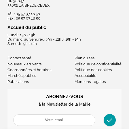
BP 30047
33652 LA BREDE CEDEX
Tél. : 05 57 97 18 58
Fax : 05 57 97 18 50
Accueil du public
Lundi : 15h - 19h
Du mardi au vendredi : 9h - 12h / 15h - 19h
Samedi : 9h - 12h
Contact santé
Plan du site
Nouveaux arrivants
Politique de confidentialité
Coordonnées et horaires
Politique des cookies
Marchés publics
Accessibilité
Publications
Mentions Légales
ABONNEZ-VOUS
à la Newsletter de la Mairie
check