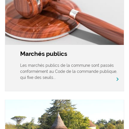
Marchés publics
Les marchés publics de la commune sont passés
conformément au Code de la commande publique,
qui fixe des seuils...
chevron_right