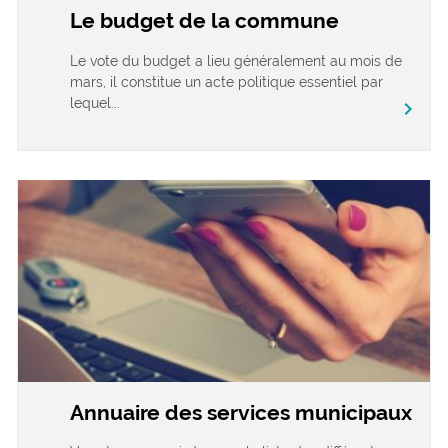
Le budget de la commune
Le vote du budget a lieu généralement au mois de
mars, il constitue un acte politique essentiel par
lequel...
chevron_right
Annuaire des services municipaux