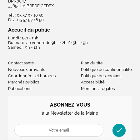
BP 30047
33652 LA BREDE CEDEX
Tél. : 05 57 97 18 58
Fax : 05 57 97 18 50
Accueil du public
Lundi : 15h - 19h
Du mardi au vendredi : 9h - 12h / 15h - 19h
Samedi : 9h - 12h
Contact santé
Plan du site
Nouveaux arrivants
Politique de confidentialité
Coordonnées et horaires
Politique des cookies
Marchés publics
Accessibilité
Publications
Mentions Légales
ABONNEZ-VOUS
à la Newsletter de la Mairie
check