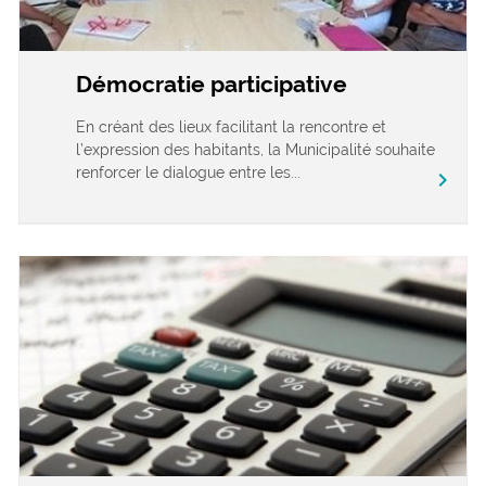
Démocratie participative
En créant des lieux facilitant la rencontre et
l’expression des habitants, la Municipalité souhaite
renforcer le dialogue entre les...
chevron_right