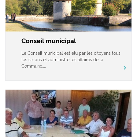
Conseil municipal
Le Conseil municipal est élu par les citoyens tous
les six ans et administre les affaires de la
Commune....
chevron_right