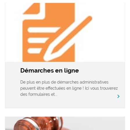
Démarches en ligne
De plus en plus de démarches administratives
peuvent être effectuées en ligne ! Ici vous trouverez
des formulaires et...
chevron_right