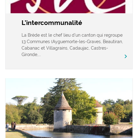
L’intercommunalité
La Brède est le chef lieu d’un canton qui regroupe
13 Communes (Ayguemorte-les-Graves, Beautiran,
Cabanac et Villagrains, Cadaujac, Castres-
Gironde,...
chevron_right