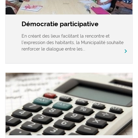
Démocratie participative
En créant des lieux facilitant la rencontre et
l’expression des habitants, la Municipalité souhaite
renforcer le dialogue entre les...
chevron_right