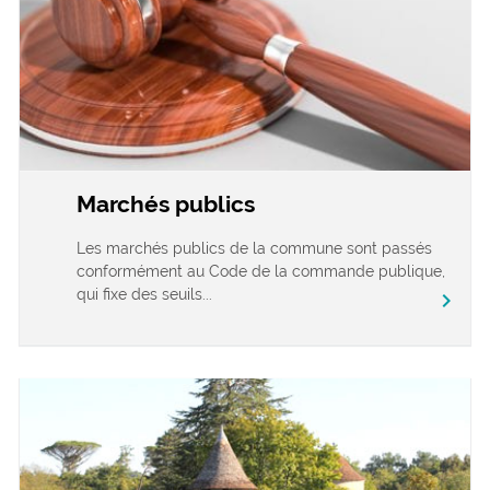
Marchés publics
Les marchés publics de la commune sont passés
conformément au Code de la commande publique,
qui fixe des seuils...
chevron_right