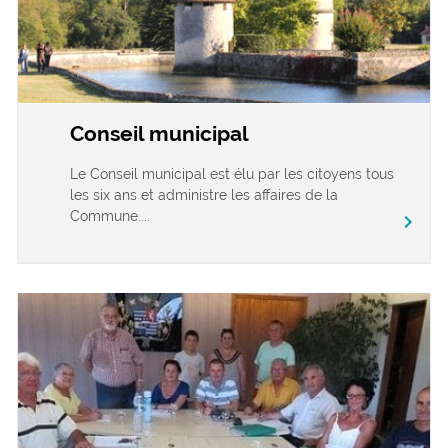
Conseil municipal
Le Conseil municipal est élu par les citoyens tous
les six ans et administre les affaires de la
Commune....
chevron_right