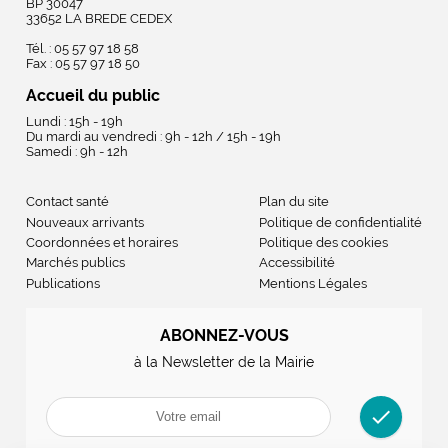
BP 30047
33652 LA BREDE CEDEX
Tél. : 05 57 97 18 58
Fax : 05 57 97 18 50
Accueil du public
Lundi : 15h - 19h
Du mardi au vendredi : 9h - 12h / 15h - 19h
Samedi : 9h - 12h
Contact santé
Plan du site
Nouveaux arrivants
Politique de confidentialité
Coordonnées et horaires
Politique des cookies
Marchés publics
Accessibilité
Publications
Mentions Légales
ABONNEZ-VOUS
à la Newsletter de la Mairie
check