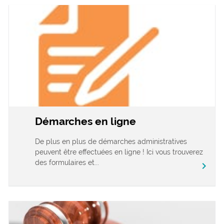
Démarches en ligne
De plus en plus de démarches administratives
peuvent être effectuées en ligne ! Ici vous trouverez
des formulaires et...
chevron_right