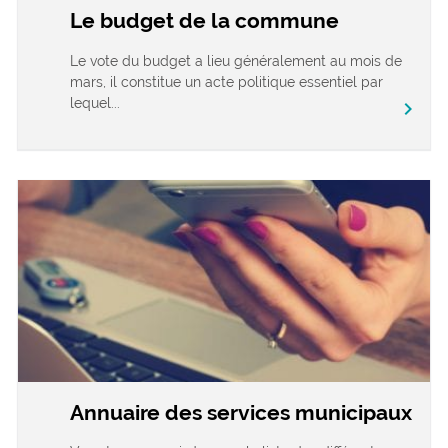
Le budget de la commune
Le vote du budget a lieu généralement au mois de
mars, il constitue un acte politique essentiel par
lequel...
chevron_right
Annuaire des services municipaux