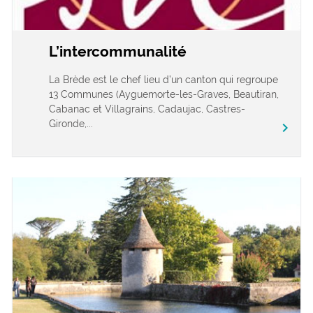
L’intercommunalité
La Brède est le chef lieu d’un canton qui regroupe
13 Communes (Ayguemorte-les-Graves, Beautiran,
Cabanac et Villagrains, Cadaujac, Castres-
Gironde,...
chevron_right