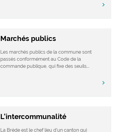
chevron_right
Marchés publics
Les marchés publics de la commune sont
passés conformément au Code de la
commande publique, qui fixe des seuils...
chevron_right
L’intercommunalité
La Brède est le chef lieu d’un canton qui