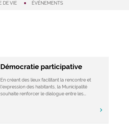
 DE VIE
ÉVÉNEMENTS
Démocratie participative
En créant des lieux facilitant la rencontre et
l’expression des habitants, la Municipalité
souhaite renforcer le dialogue entre les...
chevron_right