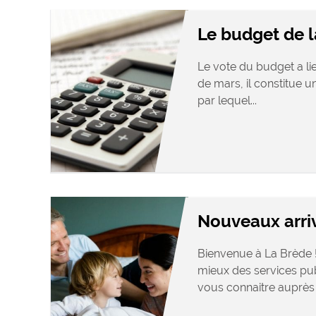
Le budget de
Le vote du budget a l
de mars, il constitue un
par lequel...
Nouveaux arri
Bienvenue à La Brède !
mieux des services pu
vous connaitre auprès d