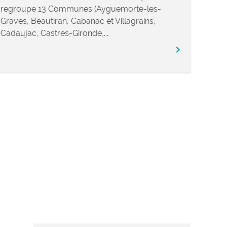
regroupe 13 Communes (Ayguemorte-les-
Graves, Beautiran, Cabanac et Villagrains,
Cadaujac, Castres-Gironde,...
chevron_right