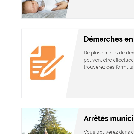
Démarches en 
De plus en plus de dé
peuvent être effectuées
trouverez des formulair
Arrêtés munic
Vous trouverez dans ce