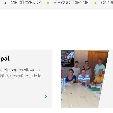
VIE CITOYENNE
VIE QUOTIDIENNE
CADRE
ipal
t élu par les citoyens
nistre les affaires de la
chevron_right