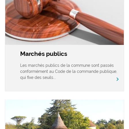
Marchés publics
Les marchés publics de la commune sont passés
conformément au Code de la commande publique,
qui fixe des seuils...
chevron_right