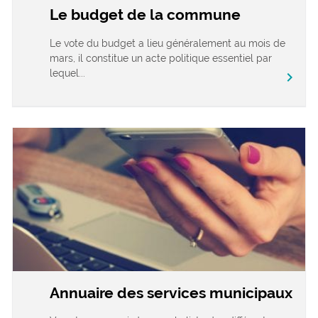
Le budget de la commune
Le vote du budget a lieu généralement au mois de
mars, il constitue un acte politique essentiel par
lequel...
chevron_right
Annuaire des services municipaux