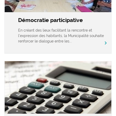
Démocratie participative
En créant des lieux facilitant la rencontre et
l’expression des habitants, la Municipalité souhaite
renforcer le dialogue entre les...
chevron_right