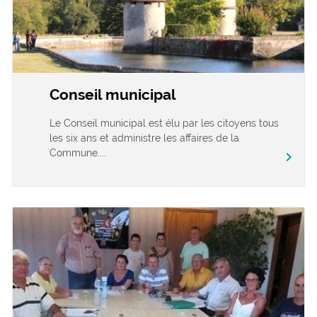
Conseil municipal
Le Conseil municipal est élu par les citoyens tous
les six ans et administre les affaires de la
Commune....
chevron_right