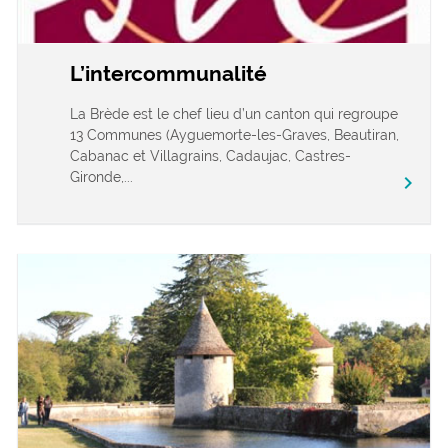
L’intercommunalité
La Brède est le chef lieu d’un canton qui regroupe
13 Communes (Ayguemorte-les-Graves, Beautiran,
Cabanac et Villagrains, Cadaujac, Castres-
Gironde,...
chevron_right