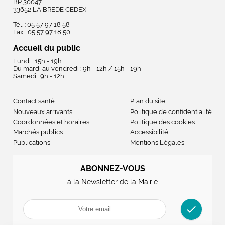
BP 30047
33652 LA BREDE CEDEX
Tél. : 05 57 97 18 58
Fax : 05 57 97 18 50
Accueil du public
Lundi : 15h - 19h
Du mardi au vendredi : 9h - 12h / 15h - 19h
Samedi : 9h - 12h
Contact santé
Plan du site
Nouveaux arrivants
Politique de confidentialité
Coordonnées et horaires
Politique des cookies
Marchés publics
Accessibilité
Publications
Mentions Légales
ABONNEZ-VOUS
à la Newsletter de la Mairie
check