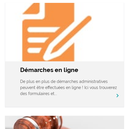
Démarches en ligne
De plus en plus de démarches administratives
peuvent être effectuées en ligne ! Ici vous trouverez
des formulaires et...
chevron_right