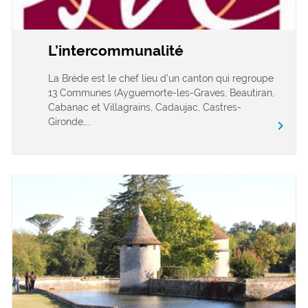
L’intercommunalité
La Brède est le chef lieu d’un canton qui regroupe
13 Communes (Ayguemorte-les-Graves, Beautiran,
Cabanac et Villagrains, Cadaujac, Castres-
Gironde,...
chevron_right