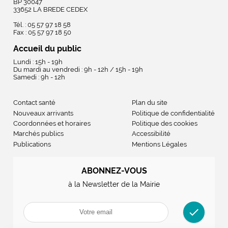
BP 30047
33652 LA BREDE CEDEX
Tél. : 05 57 97 18 58
Fax : 05 57 97 18 50
Accueil du public
Lundi : 15h - 19h
Du mardi au vendredi : 9h - 12h / 15h - 19h
Samedi : 9h - 12h
Contact santé
Plan du site
Nouveaux arrivants
Politique de confidentialité
Coordonnées et horaires
Politique des cookies
Marchés publics
Accessibilité
Publications
Mentions Légales
ABONNEZ-VOUS
à la Newsletter de la Mairie
check