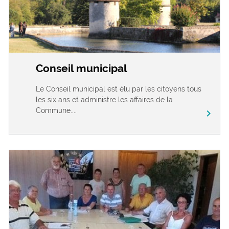
Conseil municipal
Le Conseil municipal est élu par les citoyens tous
les six ans et administre les affaires de la
Commune....
chevron_right