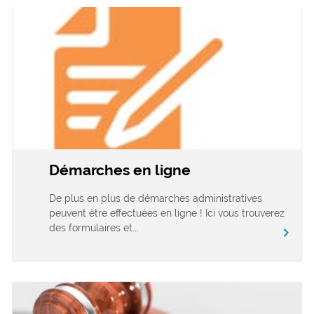
Démarches en ligne
De plus en plus de démarches administratives
peuvent être effectuées en ligne ! Ici vous trouverez
des formulaires et...
chevron_right