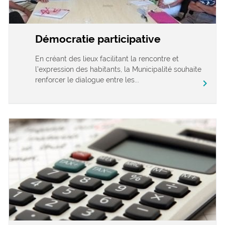
Démocratie participative
En créant des lieux facilitant la rencontre et
l’expression des habitants, la Municipalité souhaite
renforcer le dialogue entre les...
chevron_right