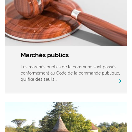
Marchés publics
Les marchés publics de la commune sont passés
conformément au Code de la commande publique,
qui fixe des seuils...
chevron_right