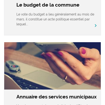
Le budget de la commune
Le vote du budget a lieu généralement au mois de
mars, il constitue un acte politique essentiel par
lequel...
chevron_right
Annuaire des services municipaux