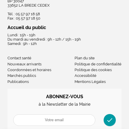
BP 30047
33652 LA BREDE CEDEX
Tél. : 05 57 97 18 58
Fax : 05 57 97 18 50
Accueil du public
Lundi : 15h - 19h
Du mardi au vendredi : 9h - 12h / 15h - 19h
Samedi : 9h - 12h
Contact santé
Plan du site
Nouveaux arrivants
Politique de confidentialité
Coordonnées et horaires
Politique des cookies
Marchés publics
Accessibilité
Publications
Mentions Légales
ABONNEZ-VOUS
à la Newsletter de la Mairie
check