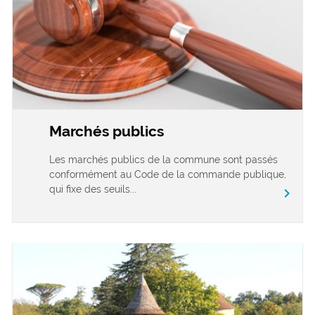
Marchés publics
Les marchés publics de la commune sont passés
conformément au Code de la commande publique,
qui fixe des seuils...
chevron_right