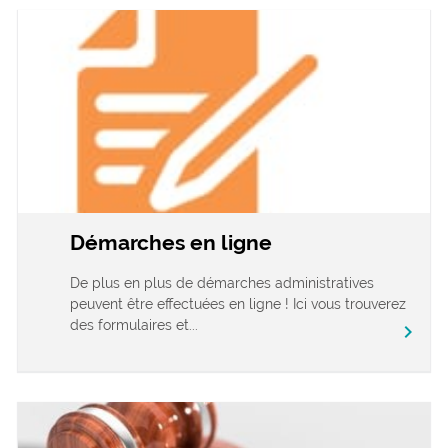
Démarches en ligne
De plus en plus de démarches administratives
peuvent être effectuées en ligne ! Ici vous trouverez
des formulaires et...
chevron_right