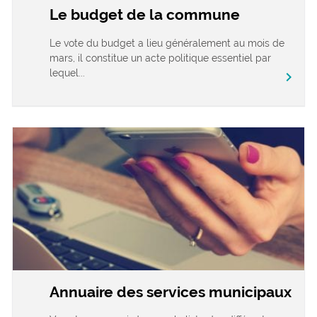
Le budget de la commune
Le vote du budget a lieu généralement au mois de
mars, il constitue un acte politique essentiel par
lequel...
chevron_right
Annuaire des services municipaux