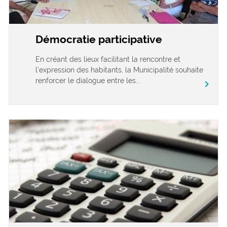
Démocratie participative
En créant des lieux facilitant la rencontre et
l’expression des habitants, la Municipalité souhaite
renforcer le dialogue entre les...
chevron_right