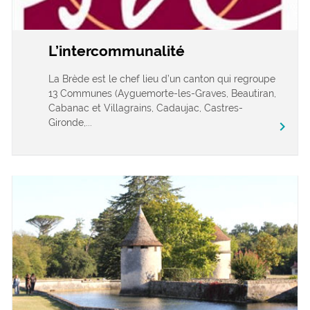
L’intercommunalité
La Brède est le chef lieu d’un canton qui regroupe
13 Communes (Ayguemorte-les-Graves, Beautiran,
Cabanac et Villagrains, Cadaujac, Castres-
Gironde,...
chevron_right