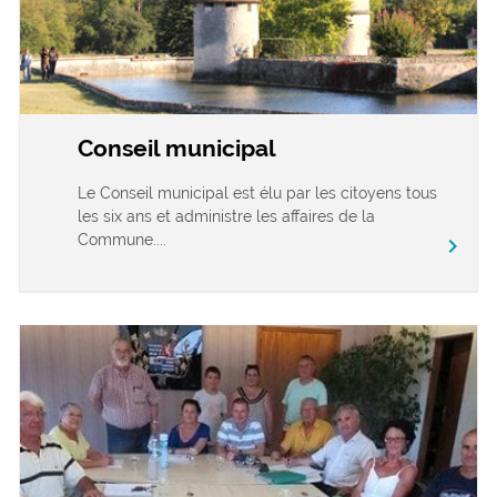
Conseil municipal
Le Conseil municipal est élu par les citoyens tous
les six ans et administre les affaires de la
Commune....
chevron_right