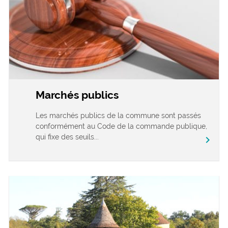
Marchés publics
Les marchés publics de la commune sont passés
conformément au Code de la commande publique,
qui fixe des seuils...
chevron_right