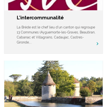
L’intercommunalité
La Brède est le chef lieu d’un canton qui regroupe
13 Communes (Ayguemorte-les-Graves, Beautiran,
Cabanac et Villagrains, Cadaujac, Castres-
Gironde,...
chevron_right