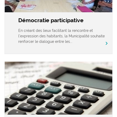
Démocratie participative
En créant des lieux facilitant la rencontre et
l’expression des habitants, la Municipalité souhaite
renforcer le dialogue entre les...
chevron_right