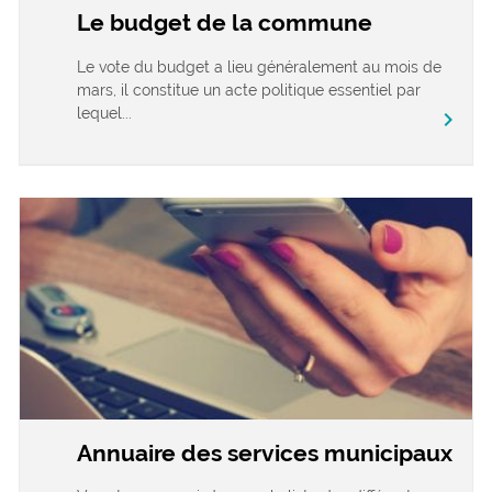
Le budget de la commune
Le vote du budget a lieu généralement au mois de
mars, il constitue un acte politique essentiel par
lequel...
chevron_right
Annuaire des services municipaux