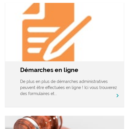
Démarches en ligne
De plus en plus de démarches administratives
peuvent être effectuées en ligne ! Ici vous trouverez
des formulaires et...
chevron_right