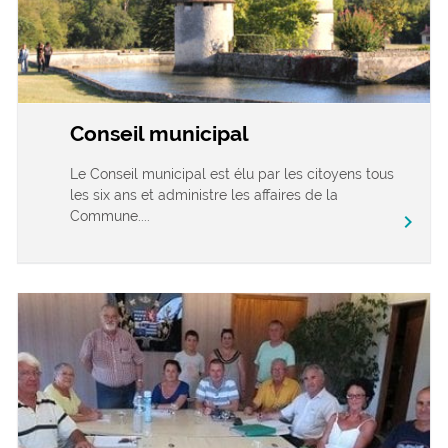
Conseil municipal
Le Conseil municipal est élu par les citoyens tous
les six ans et administre les affaires de la
Commune....
chevron_right