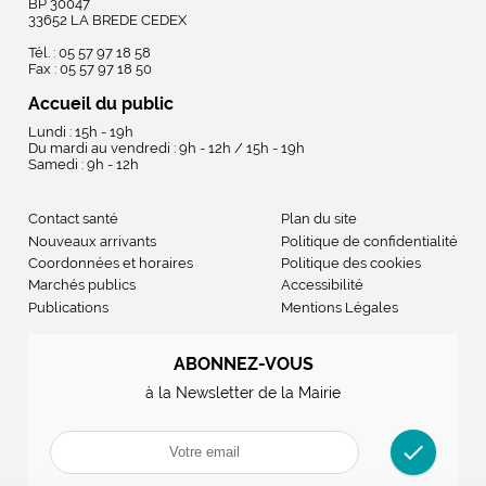
BP 30047
33652 LA BREDE CEDEX
Tél. : 05 57 97 18 58
Fax : 05 57 97 18 50
Accueil du public
Lundi : 15h - 19h
Du mardi au vendredi : 9h - 12h / 15h - 19h
Samedi : 9h - 12h
Contact santé
Plan du site
Nouveaux arrivants
Politique de confidentialité
Coordonnées et horaires
Politique des cookies
Marchés publics
Accessibilité
Publications
Mentions Légales
ABONNEZ-VOUS
à la Newsletter de la Mairie
check