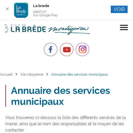
La brede
✕
VOIR
GRATUIT
Sur Google Play
menu
chevron_right
chevron_right
Accueil
Vie citoyenne
Annuaire des services municipaux
Annuaire des services
municipaux
Vous trouverez ci-dessous la liste des différents services de la
mairie, ainsi que le nom des responsables et le moyen de les
contacter