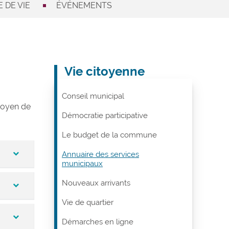
 DE VIE
ÉVÉNEMENTS
Vie citoyenne
Conseil municipal
 moyen de
Démocratie participative
Le budget de la commune
Annuaire des services
municipaux
Nouveaux arrivants
ablit
Vie de quartier
Démarches en ligne