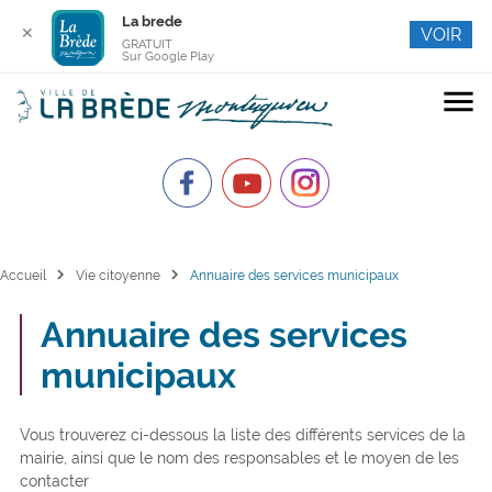
La brede
✕
VOIR
GRATUIT
Sur Google Play
menu
chevron_right
chevron_right
Accueil
Vie citoyenne
Annuaire des services municipaux
Annuaire des services
municipaux
Vous trouverez ci-dessous la liste des différents services de la
mairie, ainsi que le nom des responsables et le moyen de les
contacter