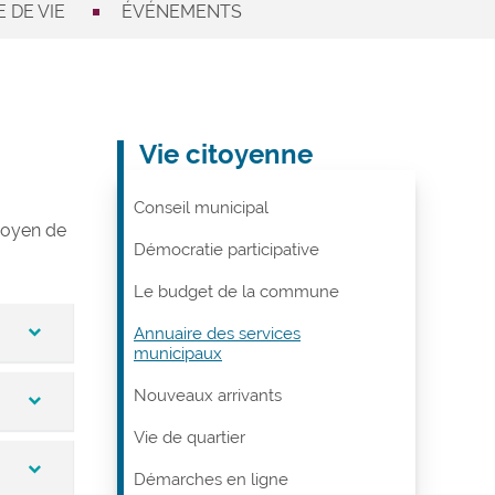
 DE VIE
ÉVÉNEMENTS
Vie citoyenne
Conseil municipal
 moyen de
Démocratie participative
Le budget de la commune
Annuaire des services
municipaux
Nouveaux arrivants
ablit
Vie de quartier
Démarches en ligne