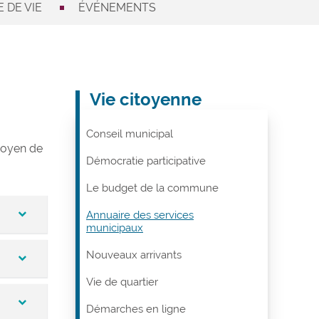
 DE VIE
ÉVÉNEMENTS
Vie citoyenne
Conseil municipal
 moyen de
Démocratie participative
Le budget de la commune
Annuaire des services
municipaux
Nouveaux arrivants
ablit
Vie de quartier
Démarches en ligne