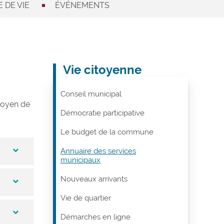
 DE VIE
ÉVÉNEMENTS
Vie citoyenne
Conseil municipal
 moyen de
Démocratie participative
Le budget de la commune
Annuaire des services
municipaux
Nouveaux arrivants
ablit
Vie de quartier
Démarches en ligne