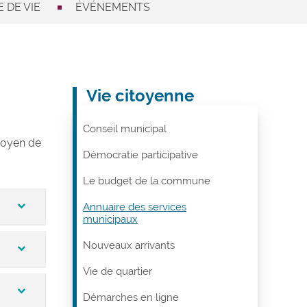
 DE VIE
ÉVÉNEMENTS
Vie citoyenne
Conseil municipal
 moyen de
Démocratie participative
Le budget de la commune
Annuaire des services
municipaux
Nouveaux arrivants
ablit
Vie de quartier
Démarches en ligne