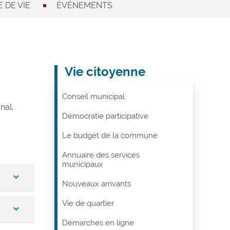
 DE VIE
ÉVÉNEMENTS
Vie citoyenne
Conseil municipal
nal.
Démocratie participative
Le budget de la commune
Annuaire des services
municipaux
Nouveaux arrivants
Vie de quartier
Démarches en ligne