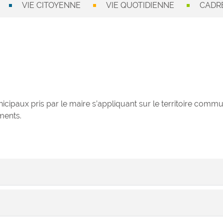
VIE CITOYENNE
VIE QUOTIDIENNE
CADRE
cipaux pris par le maire s’appliquant sur le territoire commu
ments.