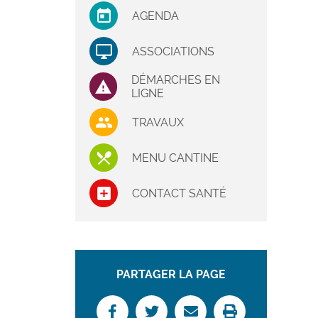
AGENDA
ASSOCIATIONS
DÉMARCHES EN
LIGNE
TRAVAUX
MENU CANTINE
CONTACT SANTÉ
PARTAGER LA PAGE