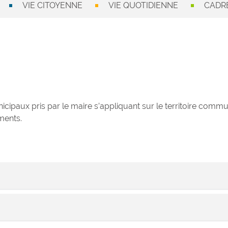
VIE CITOYENNE
VIE QUOTIDIENNE
CADRE
cipaux pris par le maire s’appliquant sur le territoire commu
ments.