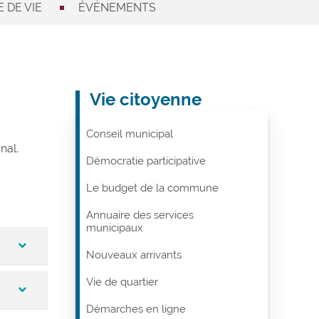
 DE VIE
ÉVÉNEMENTS
Vie citoyenne
Conseil municipal
nal.
Démocratie participative
Le budget de la commune
Annuaire des services
municipaux
Nouveaux arrivants
Vie de quartier
Démarches en ligne