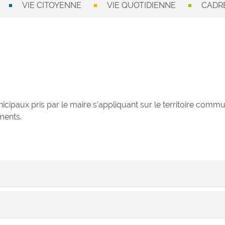
VIE CITOYENNE
VIE QUOTIDIENNE
CADRE
cipaux pris par le maire s’appliquant sur le territoire commu
ments.