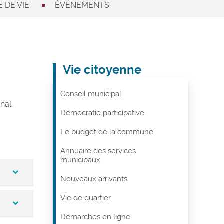
 DE VIE
ÉVÉNEMENTS
Vie citoyenne
Conseil municipal
nal.
Démocratie participative
Le budget de la commune
Annuaire des services
municipaux
Nouveaux arrivants
Vie de quartier
Démarches en ligne