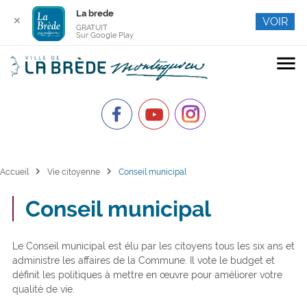
La brede
✕
VOIR
GRATUIT
Sur Google Play
menu
chevron_right
chevron_right
Accueil
Vie citoyenne
Conseil municipal
Conseil municipal
Le Conseil municipal est élu par les citoyens tous les six ans et
administre les affaires de la Commune. Il vote le budget et
définit les politiques à mettre en œuvre pour améliorer votre
qualité de vie.