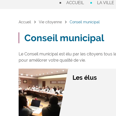
ACCUEIL
LA VILLE
chevron_right
chevron_right
Accueil
Vie citoyenne
Conseil municipal
Conseil municipal
Le Conseil municipal est élu par les citoyens tous l
pour améliorer votre qualité de vie.
Les élus