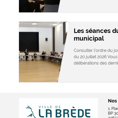
Les séances d
municipal
Consulter l’ordre du j
du 20 juillet 2026 Vous
délibérations des dernie
Nos
1, Pl
BP 3