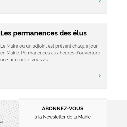
chevron_right
Les permanences des élus
Le Maire ou un adjoint est présent chaque jour
en Mairie. Permanences aux heures d’ouverture
ou sur rendez-vous au...
chevron_right
ABONNEZ-VOUS
à la Newsletter de la Mairie
res