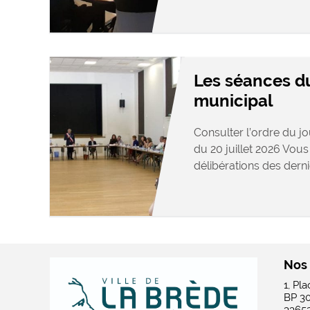
Les séances d
municipal
Consulter l’ordre du j
du 20 juillet 2026 Vous
délibérations des dernie
Nos
1, Pl
BP 3