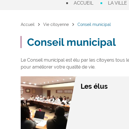
ACCUEIL
LA VILLE
chevron_right
chevron_right
Accueil
Vie citoyenne
Conseil municipal
Conseil municipal
Le Conseil municipal est élu par les citoyens tous l
pour améliorer votre qualité de vie.
Les élus