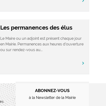
chevron_right
Les permanences des élus
Le Maire ou un adjoint est présent chaque jour
en Mairie. Permanences aux heures d’ouverture
ou sur rendez-vous au...
chevron_right
ABONNEZ-VOUS
à la Newsletter de la Mairie
res