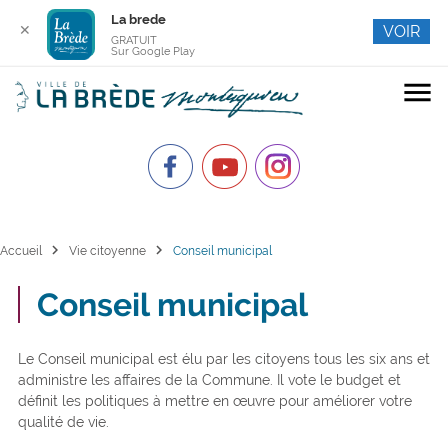
La brede
✕
VOIR
GRATUIT
Sur Google Play
menu
chevron_right
chevron_right
Accueil
Vie citoyenne
Conseil municipal
Conseil municipal
Le Conseil municipal est élu par les citoyens tous les six ans et
administre les affaires de la Commune. Il vote le budget et
définit les politiques à mettre en œuvre pour améliorer votre
qualité de vie.