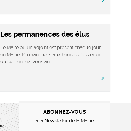
chevron_right
Les permanences des élus
Le Maire ou un adjoint est présent chaque jour
en Mairie. Permanences aux heures d’ouverture
ou sur rendez-vous au...
chevron_right
ABONNEZ-VOUS
à la Newsletter de la Mairie
res