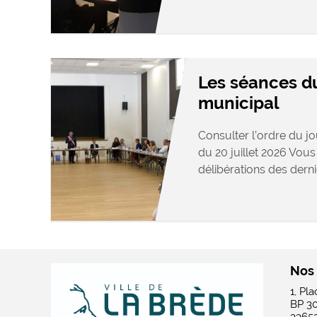
Les séances d
municipal
Consulter l’ordre du j
du 20 juillet 2026 Vous
délibérations des dernie
Nos
1, Pl
BP 3