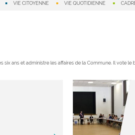
VIE CITOYENNE
VIE QUOTIDIENNE
CADRE
es six ans et administre les affaires de la Commune. Il vote le