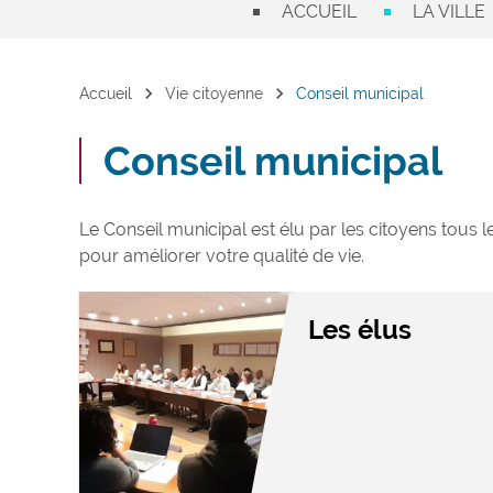
ACCUEIL
LA VILLE
chevron_right
chevron_right
Accueil
Vie citoyenne
Conseil municipal
Conseil municipal
Le Conseil municipal est élu par les citoyens tous l
pour améliorer votre qualité de vie.
Les élus