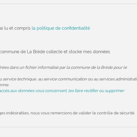
'ai lu et compris
la politique de confidentialité
la commune de La Brède collecte et stocke mes données
strées dans un fichier informatisé par la commune de la Brède pour le
 service technique, au service communication ou au services administratif
enne.
accès aux données vous concernant, les faire rectifier ou supprimer
ges indésirables, nous vous remercions de valider le contrôle de sécurité