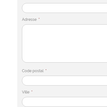
Adresse
*
Code postal
*
Ville
*