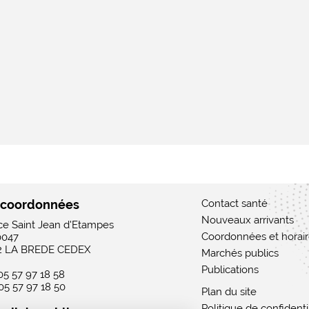
 coordonnées
Contact santé
Nouveaux arrivants
ace Saint Jean d'Etampes
Coordonnées et horai
0047
2 LA BREDE CEDEX
Marchés publics
Publications
 05 57 97 18 58
 05 57 97 18 50
Plan du site
Politique de confidenti