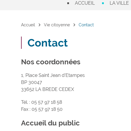
ACCUEIL
LA VILLE
chevron_right
chevron_right
Accueil
Vie citoyenne
Contact
Contact
Nos coordonnées
1, Place Saint Jean d’Etampes
BP 30047
33652 LA BREDE CEDEX
Tél. : 05 57 97 18 58
Fax : 05 57 97 18 50
Accueil du public