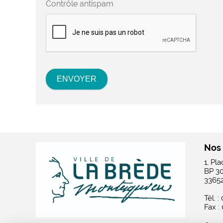
Contrôle antispam
Nos
1, Pl
BP 3
3365
Tél. :
Fax :