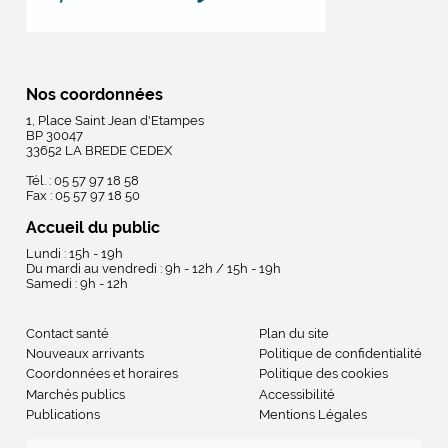
Nos coordonnées
1, Place Saint Jean d'Etampes
BP 30047
33652 LA BREDE CEDEX
Tél. : 05 57 97 18 58
Fax : 05 57 97 18 50
Accueil du public
Lundi : 15h - 19h
Du mardi au vendredi : 9h - 12h / 15h - 19h
Samedi : 9h - 12h
Contact santé
Plan du site
Nouveaux arrivants
Politique de confidentialité
Coordonnées et horaires
Politique des cookies
Marchés publics
Accessibilité
Publications
Mentions Légales